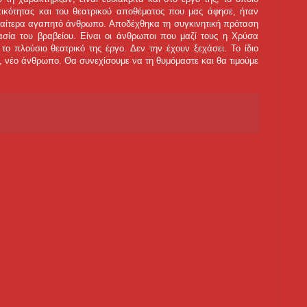
πικότητας και του θεατρικού αποθέματος που μας άφησε, ήταν
ιαίτερα αγαπητό άνθρωπο. Αποδέχθηκα τη συγκινητική πρόταση
ασία του βραβείου. Είναι οι άνθρωποι που μαζί τους η Χρύσα
το πλούσιο θεατρικό της έργο. Δεν την έχουν ξεχάσει. Το ίδιο
νο, νέο άνθρωπο. Θα συνεχίσουμε να τη θυμόμαστε και θα τιμούμε