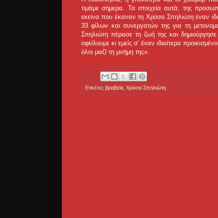
τιμάμε σήμερα. Τα στοιχεία αυτά, της προσω
εκείνα που έκαναν τη Χρύσα Σπηλιώτη έναν ιδ
33 φίλων και συνεργατών της για τη μετονομ
Σπηλιώτη πέρασε τη ζωή της και δημιούργησε 
οφείλουμε κι εμείς σ’ έναν ιδιαίτερα προικισμέ
όλοι μαζί τη μνήμη της».
Ετικέτες
βραβεία
,
Χρύσα Σπηλιώτη