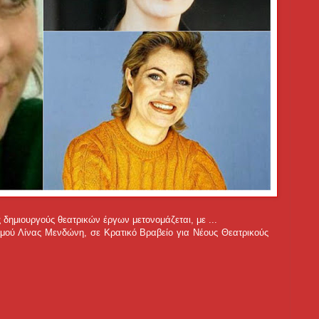
 δημιουργούς θεατρικών έργων μετονομάζεται, με ...
μού Λίνας Μενδώνη, σε Κρατικό Βραβείο για Νέους Θεατρικούς