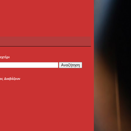
αχτήρι
ας Διαβάζουν