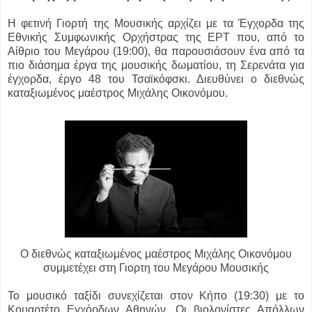
Η φετινή Γιορτή της Μουσικής αρχίζει με τα Έγχορδα της
Εθνικής Συμφωνικής Ορχήστρας της ΕΡΤ που, από το
Αίθριο του Μεγάρου (19:00), θα παρουσιάσουν ένα από τα
πιο διάσημα έργα της μουσικής δωματίου, τη Σερενάτα για
έγχορδα, έργο 48 του Τσαϊκόφσκι. Διευθύνει ο διεθνώς
καταξιωμένος μαέστρος Μιχάλης Οικονόμου.
Ο διεθνώς καταξιωμένος μαέστρος Μιχάλης Οικονόμου
συμμετέχει στη Γιορτη του Μεγάρου Μουσικής
Το μουσικό ταξίδι συνεχίζεται στον Κήπο (19:30) με το
Κουαρτέτο Εγχόρδων Αθηνών. Οι βιολονίστες Απόλλων