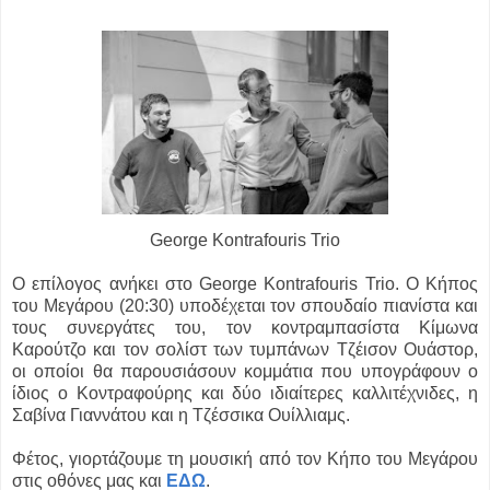
George Kontrafouris Trio
Ο επίλογος ανήκει στο George Kontrafouris Trio. Ο Κήπος
του Μεγάρου (20:30) υποδέχεται τον σπουδαίο πιανίστα και
τους συνεργάτες του, τον κοντραμπασίστα Κίμωνα
Καρούτζο και τον σολίστ των τυμπάνων Τζέισον Ουάστορ,
οι οποίοι θα παρουσιάσουν κομμάτια που υπογράφουν ο
ίδιος ο Κοντραφούρης και δύο ιδιαίτερες καλλιτέχνιδες, η
Σαβίνα Γιαννάτου και η Τζέσσικα Ουίλλιαμς.
Φέτος, γιορτάζουμε τη μουσική από τον Κήπο του Μεγάρου
στις οθόνες μας και
ΕΔΩ
.