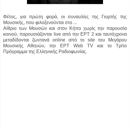
Φέτος, για πρώτη φορά, οι συναυλίες της Γιορτής της
Μουσικής, που φιλοξενούνται στο ...
Αίθριο των Μουσών και στον Κήπο χωρίς την παρουσία
κοινού, παρουσιάζονται live από την ΕΡΤ 2 και ταυτόχρονα
μεταδίδονται ζωντανά οnline από το site του Μεγάρου
Μουσικής Αθηνών, την ΕΡΤ Web TV και το Τρίτο
Πρόγραμμα της Ελληνικής Ραδιοφωνίας.