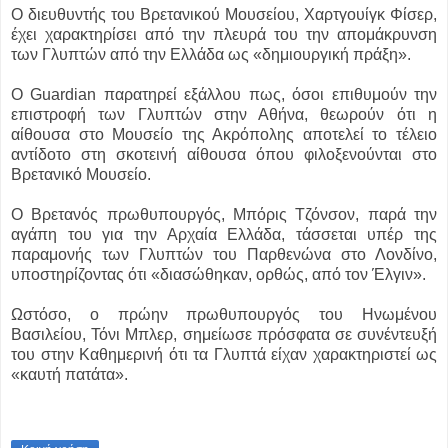
Ο διευθυντής του Βρετανικού Μουσείου, Χαρτγουίγκ Φίσερ,
έχει χαρακτηρίσει από την πλευρά του την απομάκρυνση
των Γλυπτών από την Ελλάδα ως «δημιουργική πράξη».
Ο Guardian παρατηρεί εξάλλου πως, όσοι επιθυμούν την
επιστροφή των Γλυπτών στην Αθήνα, θεωρούν ότι η
αίθουσα στο Μουσείο της Ακρόπολης αποτελεί το τέλειο
αντίδοτο στη σκοτεινή αίθουσα όπου φιλοξενούνται στο
Βρετανικό Μουσείο.
Ο Βρετανός πρωθυπουργός, Μπόρις Τζόνσον, παρά την
αγάπη του για την Αρχαία Ελλάδα, τάσσεται υπέρ της
παραμονής των Γλυπτών του Παρθενώνα στο Λονδίνο,
υποστηρίζοντας ότι «διασώθηκαν, ορθώς, από τον Έλγιν».
Ωστόσο, ο πρώην πρωθυπουργός του Ηνωμένου
Βασιλείου, Τόνι Μπλερ, σημείωσε πρόσφατα σε συνέντευξή
του στην Καθημερινή ότι τα Γλυπτά είχαν χαρακτηριστεί ως
«καυτή πατάτα».