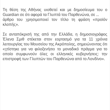
Τη θέση της Αθήνας υιοθετεί και με δημοσίευμα του ο
Guardian σε ότι αφορά τα Γλυπτά του Παρθενώνα, σε ...
άρθρο του χρησιμοποιεί τον τίτλο τη φράση «προϊόν
κλοπής».
Σε ανταπόκρισή της από την Ελλάδα, η δημοσιογράφος
Έλενα Σμιθ στέκεται στον εορτασμό για τα 11 χρόνια
λειτουργίας του Μουσείου της Ακρόπολης, σημειώνοντας ότι
«χτίστηκε για να φιλοξενήσει το μοναδικό πράγμα για το
οποίο συμφωνούν όλες οι ελληνικές κυβερνήσεις: την
επιστροφή των Γλυπτών του Παρθενώνα από το Λονδίνο».