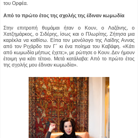
του Ορφέα.
Από το πρώτο έτος της σχολής της έδιναν κωμωδία
Στην επιτροπή θυμάμαι ήταν ο Κουν, ο Λαζάνης, ο
Χατζημάρκος, ο Σιδέρης, ίσως και ο Πλωρίτης. Ζήτησα μια
καρέκλα να καθίσω. Είπα τον μονόλογο της Λαίδης Αννας
από τον Ριχάρδο τον Γ΄ κι ένα ποίημα του Καβάφη. «Κάτι
από κωμωδία μήπως έχετε;», με ρώτησε ο Κουν. Δεν ήμουν
έτοιμη για κάτι τέτοιο. Μετά κατάλαβα: Από το πρώτο έτος
της σχολής μου έδιναν κωμωδία».