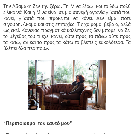
Την Αδαμάκη δεν την ξέρω. Τη Μίνα ξέρω -και το λέω πολύ
ειλικρινά. Και η Μίνα είναι σε μια συνεχή αγωνία γι΄αυτά που
κάνει, γι΄αυτά που πρόκειται να κάνει. Δεν είμαι ποτέ
σίγουρη. Ακόμα και στις επιτυχίες. Τις χαίρομαι βέβαια, αλλά
ως εκεί. Κανένας πραγματικά καλλιτέχνης δεν μπορεί να δει
το μέγεθος του τι έχει κάνει, ούτε προς τα πάνω ούτε προς
τα κάτω, αν και το προς τα κάτω το βλέπεις ευκολότερα. Τα
βλέπει όλα περίπου».
“Περιποιούμαι τον εαυτό μου”