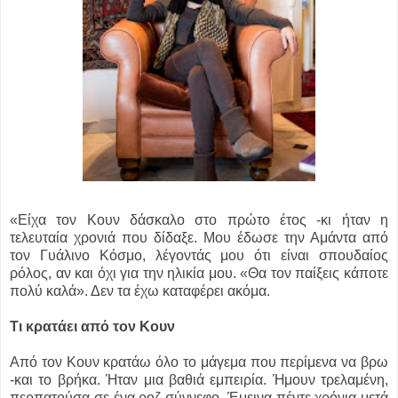
«Είχα τον Κουν δάσκαλο στο πρώτο έτος -κι ήταν η
τελευταία χρονιά που δίδαξε. Μου έδωσε την Αμάντα από
τον Γυάλινο Κόσμο, λέγοντάς μου ότι είναι σπουδαίος
ρόλος, αν και όχι για την ηλικία μου. «Θα τον παίξεις κάποτε
πολύ καλά». Δεν τα έχω καταφέρει ακόμα.
Τι κρατάει από τον Κουν
Από τον Κουν κρατάω όλο το μάγεμα που περίμενα να βρω
-και το βρήκα. Ήταν μια βαθιά εμπειρία. Ήμουν τρελαμένη,
περπατούσα σε ένα ροζ σύννεφο. Έμεινα πέντε χρόνια μετά