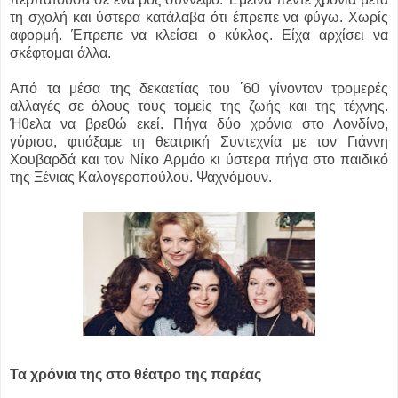
τη σχολή και ύστερα κατάλαβα ότι έπρεπε να φύγω. Χωρίς
αφορμή. Έπρεπε να κλείσει ο κύκλος. Είχα αρχίσει να
σκέφτομαι άλλα.
Από τα μέσα της δεκαετίας του ΄60 γίνονταν τρομερές
αλλαγές σε όλους τους τομείς της ζωής και της τέχνης.
Ήθελα να βρεθώ εκεί. Πήγα δύο χρόνια στο Λονδίνο,
γύρισα, φτιάξαμε τη θεατρική Συντεχνία με τον Γιάννη
Χουβαρδά και τον Νίκο Αρμάο κι ύστερα πήγα στο παιδικό
της Ξένιας Καλογεροπούλου. Ψαχνόμουν.
Τα χρόνια της στο θέατρο της παρέας