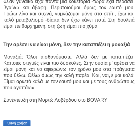
«Σαν γυναίκα είχα πάντα μια κοκεταρία -τώρα έχει περάσει,
βγαίνω και άβαφη. Περιποιούμαι όμως τον εαυτό μου.
Τρώω λίγο και συχνά, γυμνάζομαι μόνη στο σπίτι, έχω και
καλό μεταβολισμό -δίαιτα δεν έχω κάνει ποτέ. Στη δουλειά
είμαι πειθαρχημένη, στη ζωή είμαι πιο χύμα.
Την αρέσει να είναι μόνη, δεν την καταπιέζει η μοναξιά
Μοναξιά; Όλοι αισθανόμαστε. Αλλά δεν με καταπιέζει.
Κάποιες στιγμές είναι πιο δύσκολες. Στην ουσία μ’ αρέσει να
είμαι μόνη και να αφιερώνω τον χρόνο μου στα πράγματα
που θέλω. Θέλω όμως την καλή παρέα. Και, ναι, είμαι καλά.
Είμαι αρκετά καλά με τον εαυτό μου και με τους ανθρώπους
που αγαπάω».
Συνέντευξη στη Μυρτώ Λοβέρδου στο BOVARY
Κοινή χρήση