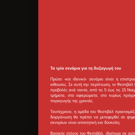
Τα τρία σενάρια για τη διεξαγωγή του
Πρώτο -και ιδανικό- σενάριο είναι η επιστρ
αίθουσες. Σε αυτή την περίπτωση, το Φεστιβάλ 
προβολές ανά ταινία, από τις 5 έως τις 15 Νοε
τμήματα, στα αφιερώματα, στο κυρίως πρόγρ
παραγωγής της χρονιάς.
Ταυτόχρονα, η ομάδα του Φεστιβάλ προετοιμάζ
διοργάνωση θα πρέπει να μεταφερθεί σε ψηφ
σεναρίων είναι απαιτητική και δύσκολη.
Βασικός στόχος του Φεστιβάλ, ιδιαίτερα σε αυτ