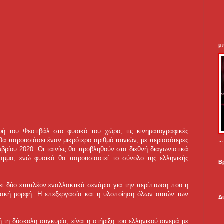
μ
οφή του Φεστιβάλ στο φυσικό του χώρο, τις κινηματογραφικές
.
θα παρουσιάσει έναν μικρότερο αριθμό ταινιών, με περισσότερες
μβρίου 2020. Οι ταινίες θα προβληθούν στα διεθνή διαγωνιστικά
αμμα, ενώ φυσικά θα παρουσιαστεί το σύνολο της ελληνικής
Β
ει δύο επιπλέον εναλλακτικά σενάρια για την περίπτωση που η
ιακή μορφή. Η επεξεργασία και η υλοποίηση όλων αυτών των
Δ
ή τη δύσκολη συγκυρία, είναι η στήριξη του ελληνικού σινεμά με