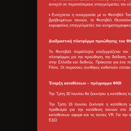
ανοιχτό σε περισσότερους επαγγελματίες του ε
• Ενισχύεται η συνεργασία με το Φεστιβάλ Τ
βραβευμένων ταινιών, το Φεστιβάλ Θεσσαλο
κορυφαίους επαγγελματίες του κινηματογραφικ
Διαδραστική πλατφόρμα προώθησης του Φ
To Φεστιβάλ παράλληλα επεξεργάζεται τον 
πλατφόρμας για την προώθηση, την διάδοση, τ
στην Ελλάδα και διεθνώς. Πρόκειται για ένα π
Films. Οι παρούσες συνθήκες καθιστούν επιτακ
Έναρξη καταθέσεων – πρόγραμμα ΦΚΘ
Την Τρίτη 30 Ιουνίου θα ξεκινήσει η κατάθεση τ
Την Τρίτη 16 Ιουνίου ξεκίνησε η κατάθεση 
προθεσμία για την κατάθεση ταινιών στο δ
καταθέσεων αφορά και τις ταινίες VR. Για την 
ΕΔΩ