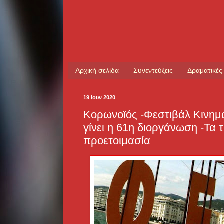
Αρχική σελίδα
Συνεντεύξεις
Δραματικές
19 Ιουν 2020
Κορωνοϊός -Φεστιβάλ Κινη
γίνει η 61η διοργάνωση -Τα τ
προετοιμασία