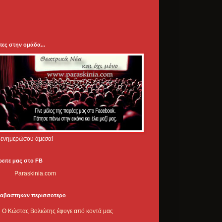
πες στην ομάδα...
.. ενημερώσου άμεσα!
ρειτε μας στο FB
Paraskinia.com
ιαβαστηκαν περισσοτερο
Ο Κώστας Βολιώτης έφυγε από κοντά μας