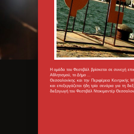
Η ομάδα του Φεστιβάλ βρίσκεται σε συνεχή επικ
Αθλητισμού, το Δήμο ...
Θεσσαλονίκης και την Περιφέρεια Κεντρικής Μα
και επεξεργάζεται ήδη τρία σενάρια για τη δι
διεξαγωγή του Φεστιβάλ Ντοκιμαντέρ Θεσσαλον