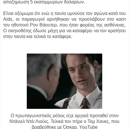
αποζημίωση 5 εκατομμυρίων δολαρίων.
Είναι οξύμωρο ότι ενώ η ταινία υμνούσε τον αγώνα κατά του
Aids, οι παραγωγοί αρνήθηκαν να προσλάβουν στο καστ
τον ηθοποιό Ρον Βάουτερ, που ήταν φορέας της ασθένειας.
Ο σκηνοθέτης έδωσε μάχη για να καταφέρει να τον κρατήσει
στην ταινία και τελικά το κατάφερε.
Ο πρωταγωνιστικός ρόλος είχε αρχικά προταθεί στον
Ντάνιελ Ντέι Λιούις. Τελικά τον πήρε ο Τομ Χανκς, που
βραβεύθηκε με Όσκαρ. YouTube