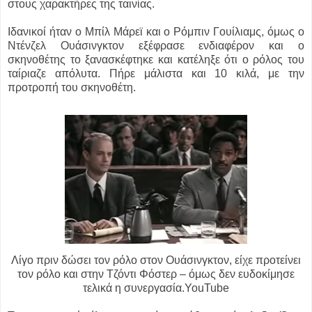
στους χαρακτήρες της ταινίας.
Ιδανικοί ήταν ο Μπίλ Μάρεϊ και ο Ρόμπιν Γουίλιαμς, όμως ο
Ντένζελ Ουάσινγκτον εξέφρασε ενδιαφέρον και ο
σκηνοθέτης το ξανασκέφτηκε και κατέληξε ότι ο ρόλος του
ταίριαζε απόλυτα. Πήρε μάλιστα και 10 κιλά, με την
προτροπή του σκηνοθέτη.
Λίγο πριν δώσει τον ρόλο στον Ουάσινγκτον, είχε προτείνει
τον ρόλο και στην Τζόντι Φόστερ – όμως δεν ευδοκίμησε
τελικά η συνεργασία.YouTube