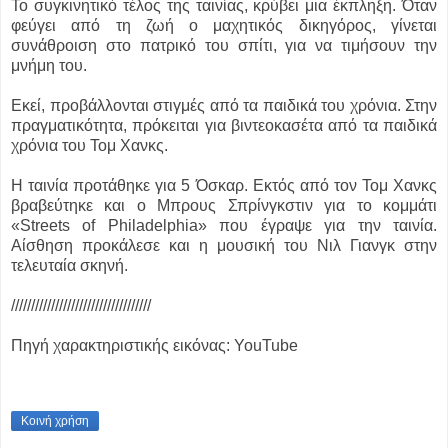
Το συγκινητικό τέλος της ταινίας, κρύβει μια έκπληξη. Όταν
φεύγει από τη ζωή ο μαχητικός δικηγόρος, γίνεται
συνάθροιση στο πατρικό του σπίτι, για να τιμήσουν την
μνήμη του.
Εκεί, προβάλλονται στιγμές από τα παιδικά του χρόνια. Στην
πραγματικότητα, πρόκειται για βιντεοκασέτα από τα παιδικά
χρόνια του Τομ Χανκς.
Η ταινία προτάθηκε για 5 Όσκαρ. Εκτός από τον Τομ Χανκς
βραβεύτηκε και ο Μπρους Σπρίνγκστιν για το κομμάτι
«Streets of Philadelphia» που έγραψε για την ταινία.
Αίσθηση προκάλεσε και η μουσική του Νιλ Γιανγκ στην
τελευταία σκηνή.
///////////////////////////////////
Πηγή χαρακτηριστικής εικόνας: YouTube
Κοινή χρήση