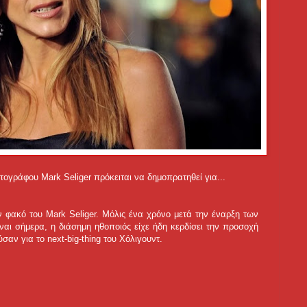
τογράφου Mark Seliger πρόκειται να δημοπρατηθεί για...
ν φακό του Mark Seliger. Μόλις ένα χρόνο μετά την έναρξη των
ίναι σήμερα, η διάσημη ηθοποιός είχε ήδη κερδίσει την προσοχή
σαν για το next-big-thing του Χόλιγουντ.