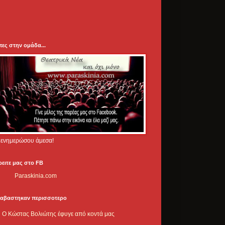
πες στην ομάδα...
.. ενημερώσου άμεσα!
ρειτε μας στο FB
Paraskinia.com
ιαβαστηκαν περισσοτερο
Ο Κώστας Βολιώτης έφυγε από κοντά μας