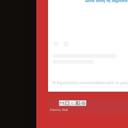
Δείτε αυτή τη δημοσί
Η δημοσίευση κοινοποιήθηκε από το χρήσ
Ετικέτες
Viral