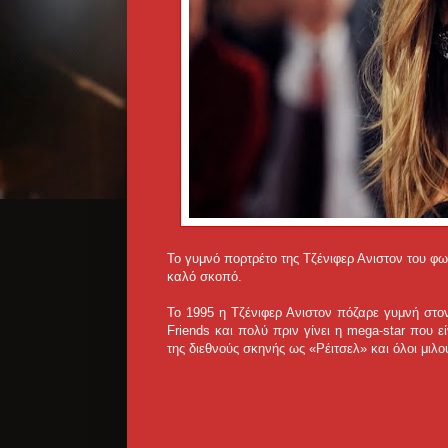
Το γυμνό πορτρέτο της Τζένιφερ Ανιστον του φω
καλό σκοπό.
Το 1995 η Τζένιφερ Ανιστον πόζαρε γυμνή στο
Friends και πολύ πριν γίνει η mega-star που ε
της διεθνούς σκηνής ως «Ρέιτσελ» και όλοι μιλού