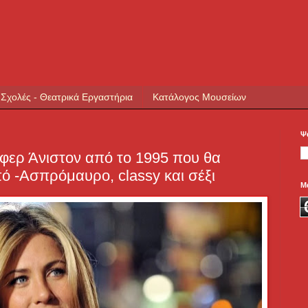
 Σχολές - Θεατρικά Εργαστήρια
Κατάλογος Μουσείων
Ψ
ιφερ Άνιστον από το 1995 που θα
ό -Ασπρόμαυρο, classy και σέξι
Μ