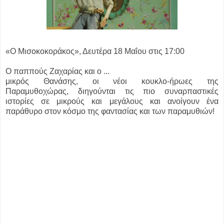
«Ο Μισοκοκοράκος», Δευτέρα 18 Μαΐου στις 17:00
Ο παππούς Ζαχαρίας και ο ...
μικρός Θανάσης, οι νέοι κουκλο-ήρωες της
Παραμυθοχώρας, διηγούνται τις πιο συναρπαστικές
ιστορίες σε μικρούς και μεγάλους και ανοίγουν ένα
παράθυρο στον κόσμο της φαντασίας και των παραμυθιών!