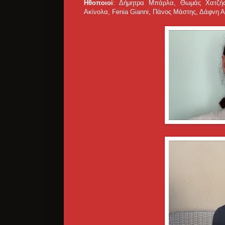
Ηθοποιοί
: Δήμητρα Μπάρλα, Θωμάς Χατζής 
Ακίνολα, Fenia Gianni, Πάνος Μάστης, Δάφνη 