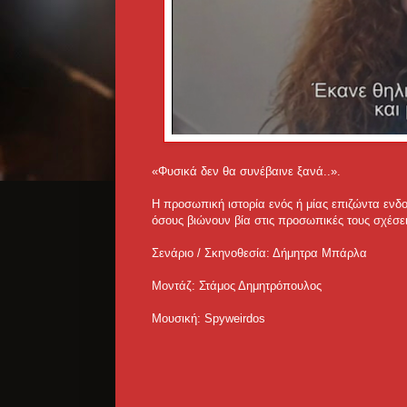
«Φυσικά δεν θα συνέβαινε ξανά..».
Η προσωπική ιστορία ενός ή μίας επιζώντα ενδοο
όσους βιώνουν βία στις προσωπικές τους σχέσει
Σενάριο / Σκηνοθεσία: Δήμητρα Μπάρλα
Μοντάζ: Στάμος Δημητρόπουλος
Μουσική: Spyweirdos