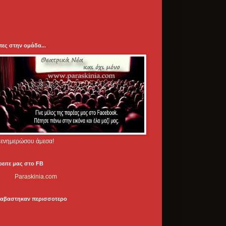
πες στην ομάδα...
.. ενημερώσου άμεσα!
ρειτε μας στο FB
Paraskinia.com
ιαβαστηκαν περισσοτερο