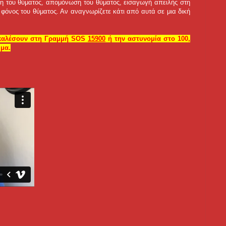
νη του θύματος, απομόνωση του θύματος, εισαγωγή απειλής στη
φόνος του θύματος. Αν αναγνωρίζετε κάτι από αυτά σε μια δική
α καλέσουν στη Γραμμή SOS
15900
ή την αστυνομία στο 100,
μα.