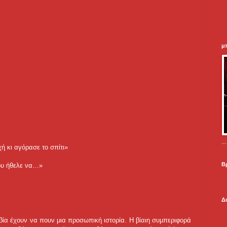
μ
.
ή κι αγόρασε το σπίτι»
Β
μου ήθελε να…»
Δ
βία έχουν να πουν μια προσωπική ιστορία. Η βίαιη συμπεριφορά