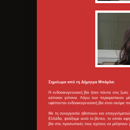
Σημείωμα από τη Δήμητρα Μπάρλα:
Η ενδοοικογενειακή βία ήταν πάντα στις ζωές μ
κάποιον γείτονα. Λόγω των περιοριστικών μ
υφίστανται ενδοοικογενειακή βία είναι ακόμα π
Με τη συνεργασία ηθοποιών και επαγγελματιών
Ελλάδα, φτιάξαμε αυτό το βίντεο, το οποίο αφη
βία στις προσωπικές τους σχέσεις να μιλήσουν 