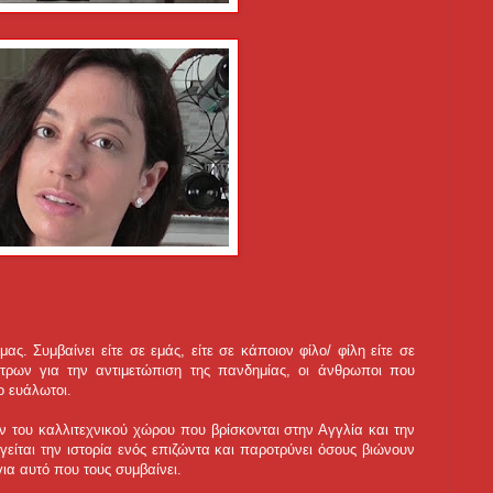
ας. Συμβαίνει είτε σε εμάς, είτε σε κάποιον φίλο/ φίλη είτε σε
έτρων για την αντιμετώπιση της πανδημίας, οι άνθρωποι που
ιο ευάλωτοι.
 του καλλιτεχνικού χώρου που βρίσκονται στην Αγγλία και την
γείται την ιστορία ενός επιζώντα και παροτρύνει όσους βιώνουν
για αυτό που τους συμβαίνει.