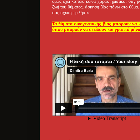
όμως έχει κάποια κοινά χαρακτηριστικά: σαγή
ζωή του θύματος, άσκηση βίας πάνω στο θύμα, 
σας σχέση - μιλήστε.
Τα θύματα οικογενειακής βίας μπορούν ν
όπου μπορούν να στείλουν και γραπτό μήνυ