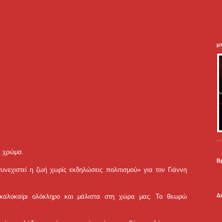
μ
.
ι χρώμα.
Β
συνεχιστεί η ζωή χωρίς εκδηλώσεις πολιτισμού» για τον Γιάννη
Δ
 καλοκαίρι ολόκληρο και μάλιστα στη χώρα μας. Το θεωρώ