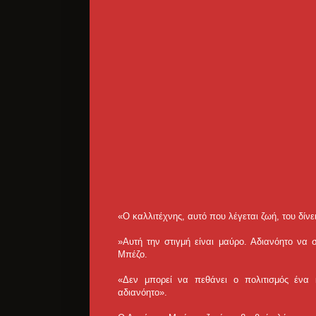
«Ο καλλιτέχνης, αυτό που λέγεται ζωή, του δίνε
»Αυτή την στιγμή είναι μαύρο. Αδιανόητο να 
Μπέζο.
«Δεν μπορεί να πεθάνει ο πολιτισμός ένα
αδιανόητο».