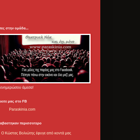
πες στην ομάδα...
.. ενημερώσου άμεσα!
ρειτε μας στο FB
Paraskinia.com
ιαβαστηκαν περισσοτερο
Ο Κώστας Βολιώτης έφυγε από κοντά μας