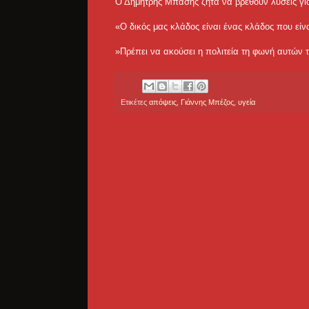
Ο Δημήτρης Μπάσης ζητά να βρεθούν λύσεις για
«Ο δικός μας κλάδος είναι ένας κλάδος που είνα
»Πρέπει να ακούσει η πολιτεία τη φωνή αυτών
Ετικέτες
απόψεις
,
Γιάννης Μπέζος
,
υγεία