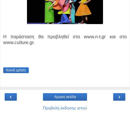
H παράσταση θα προβληθεί στο www.n-t.gr και στο
www.culture.gr.
Κοινή χρήση
‹
›
Αρχική σελίδα
Προβολή έκδοσης ιστού