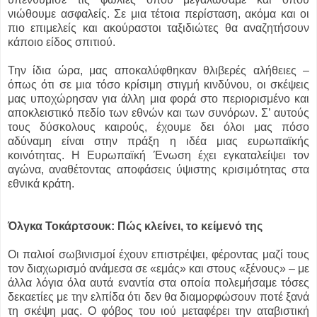
νιώθουμε ασφαλείς. Σε μια τέτοια περίσταση, ακόμα και οι
πιο επιμελείς και ακούραστοι ταξιδιώτες θα αναζητήσουν
κάποιο είδος σπιτιού.
Την ίδια ώρα, μας αποκαλύφθηκαν θλιβερές αλήθειες –
όπως ότι σε μια τόσο κρίσιμη στιγμή κινδύνου, οι σκέψεις
μας υποχώρησαν για άλλη μια φορά στο περιορισμένο και
αποκλειστικό πεδίο των εθνών και των συνόρων. Σ’ αυτούς
τους δύσκολους καιρούς, έχουμε δει όλοι μας πόσο
αδύναμη είναι στην πράξη η ιδέα μιας ευρωπαϊκής
κοινότητας. Η Ευρωπαϊκή Ένωση έχει εγκαταλείψει τον
αγώνα, αναθέτοντας αποφάσεις ύψιστης κρισιμότητας στα
εθνικά κράτη.
Όλγκα Τοκάρτσουκ: Πώς κλείνει, το κείμενό της
Οι παλιοί σωβινισμοί έχουν επιστρέψει, φέροντας μαζί τους
τον διαχωρισμό ανάμεσα σε «εμάς» και στους «ξένους» – με
άλλα λόγια όλα αυτά εναντία στα οποία πολεμήσαμε τόσες
δεκαετίες με την ελπίδα ότι δεν θα διαμορφώσουν ποτέ ξανά
τη σκέψη μας. Ο φόβος του ιού μεταφέρει την αταβιστική