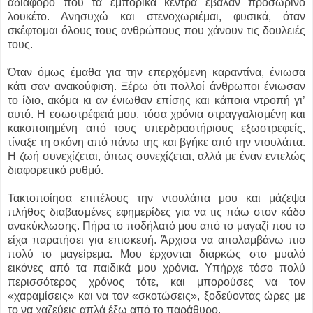
αδιάφορο που τα εμπορικά κέντρα έβαλαν προσωρινό
λουκέτο. Ανησυχώ και στενοχωριέμαι, φυσικά, όταν
σκέφτομαι όλους τους ανθρώπους που χάνουν τις δουλειές
τους.
Όταν όμως έμαθα για την επερχόμενη καραντίνα, ένιωσα
κάτι σαν ανακούφιση. Ξέρω ότι πολλοί άνθρωποι ένιωσαν
το ίδιο, ακόμα κι αν ένιωθαν επίσης και κάποια ντροπή γι’
αυτό. Η εσωστρέφειά μου, τόσα χρόνια στραγγαλισμένη και
κακοποιημένη από τους υπερδραστήριους εξωστρεφείς,
τίναξε τη σκόνη από πάνω της και βγήκε από την ντουλάπα.
Η ζωή συνεχίζεται, όπως συνεχίζεται, αλλά με έναν εντελώς
διαφορετικό ρυθμό.
Τακτοποίησα επιτέλους την ντουλάπα μου και μάζεψα
πλήθος διαβασμένες εφημερίδες για να τις πάω στον κάδο
ανακύκλωσης. Πήρα το ποδήλατό μου από το μαγαζί που το
είχα παρατήσει για επισκευή. Άρχισα να απολαμβάνω πιο
πολύ το μαγείρεμα. Μου έρχονται διαρκώς στο μυαλό
εικόνες από τα παιδικά μου χρόνια. Υπήρχε τόσο πολύ
περισσότερος χρόνος τότε, και μπορούσες να τον
«χαραμίσεις» και να τον «σκοτώσεις», ξοδεύοντας ώρες με
το να χαζεύεις απλά έξω από το παράθυρο.