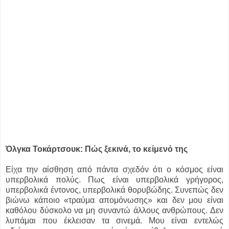
Όλγκα Τοκάρτσουκ: Πώς ξεκινά, το κείμενό της
Είχα την αίσθηση από πάντα σχεδόν ότι ο κόσμος είναι
υπερβολικά πολύς. Πως είναι υπερβολικά γρήγορος,
υπερβολικά έντονος, υπερβολικά θορυβώδης. Συνεπώς δεν
βιώνω κάποιο «τραύμα απομόνωσης» και δεν μου είναι
καθόλου δύσκολο να μη συναντώ άλλους ανθρώπους. Δεν
λυπάμαι που έκλεισαν τα σινεμά. Μου είναι εντελώς