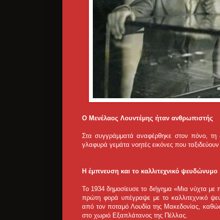
Ο Μενέλαος Λουντέμης ήταν ανθρωπιστής
Στα συγγράμματά αναφέρθηκε στον πόνο, τη δυ
γλαφυρά γεμάτα νοητές εικόνες που ταξιδεύου
Η έμπνευση και το καλλιτεχνικό ψευδώνυμο
Το 1934 δημοσίευσε το διήγημα «Μια νύχτα με
πρώτη φορά υπέγραψε με το καλλιτεχνικό ψε
από τον ποταμό Λουδία της Μακεδονίας, καθώς 
στο χωριό Εξαπλάτανος της Πέλλας.