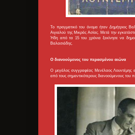
Το πραγματικό του όνομα ήταν Δημήτριος Βαλ
Αιγιαλού της Μικράς Ασίας. Μετά την εγκατάσ
Ήδη από τα 15 του χρόνια ξεκίνησε να δημο
Βαλασιάδης.
Ο διανοούμενος του περασμένου αιώνα
Ο μεγάλος συγγραφέας Μενέλαος Λουντέμης επ
από τους σημαντικότερους διανοούμενους του 