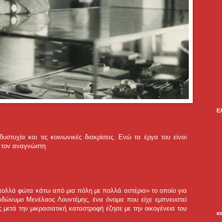
Ε
στυχία και τις κοινωνικές διακρίσεις. Ενώ τα έργα του είναι
ν τον αναγνώστη
 πολλά φώτα κάτω από μια πόλη με πολλά αστέρια» το οποίο για
υδώνυμο Μενέλαος Λουντέμης, ένα όνομα που είχε εμπνευστεί
μετά την μικρασιατική καταστροφή έζησε με την οικογένεια του
κ