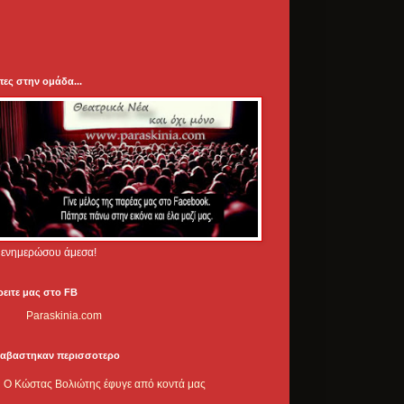
πες στην ομάδα...
.. ενημερώσου άμεσα!
ρειτε μας στο FB
Paraskinia.com
ιαβαστηκαν περισσοτερο
Ο Κώστας Βολιώτης έφυγε από κοντά μας