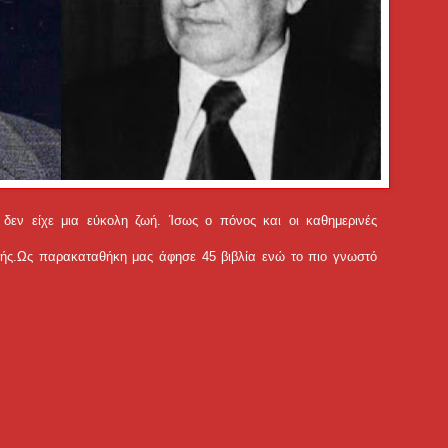
δεν είχε μια εύκολη ζωή. Ίσως ο πόνος και οι καθημερινές
φής.Ως παρακαταθήκη μας άφησε 45 βιβλία ενώ το πιο γνωστό