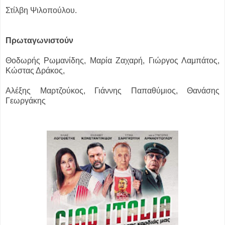
Στίλβη Ψιλοπούλου.
Πρωταγωνιστούν
Θοδωρής Ρωμανίδης, Μαρία Ζαχαρή, Γιώργος Λαμπάτος,
Κώστας Δράκος,
Αλέξης Μαρτζούκος, Γιάννης Παπαθύμιος, Θανάσης
Γεωργάκης