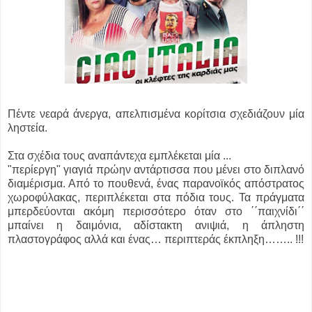
Πέντε νεαρά άνεργα, απελπισμένα κορίτσια σχεδιάζουν μία
ληστεία.
Στα σχέδια τους αναπάντεχα εμπλέκεται μία ...
"περίεργη" γιαγιά πρώην αντάρτισσα που μένει στο διπλανό
διαμέρισμα. Από το πουθενά, ένας παρανοϊκός απόστρατος
χωροφύλακας, περιπλέκεται στα πόδια τους. Τα πράγματα
μπερδεύονται ακόμη περισσότερο όταν στο ΄΄παιχνίδι΄΄
μπαίνει η δαιμόνια, αδίστακτη ανιψιά,
η άπληστη
πλαστογράφος αλλά και ένας… περιπτεράς έκπληξη…….. !!!