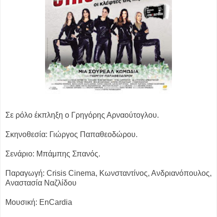
Σε ρόλο έκπληξη ο Γρηγόρης Αρναούτογλου.
Σκηνοθεσία: Γιώργος Παπαθεοδώρου.
Σενάριο: Μπάμπης Σπανός.
Παραγωγή: Crisis Cinema, Κωνσταντίνος, Ανδριανόπουλος,
Αναστασία Ναζλίδου
Μουσική: EnCardia