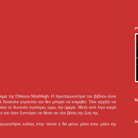
μ
.
όρημα της Ottessa Moshfegh. Η πρωταγωνίστρια του βιβλίου είναι
Β
ά δύσκολα γεγονότα και δεν μπορεί να κοιμηθεί. Τότε αρχίζει να
όσο το δυνατόν λιγότερες ώρες την ημέρα. Μετά από λίγο καιρό
ο και όταν ξυπνήσει να θέσει σε νέα βάση της ζωή της.
Δ
ωνιστήσει κιόλας στην ταινία ή θα μείνει μόνο στον ρόλο της