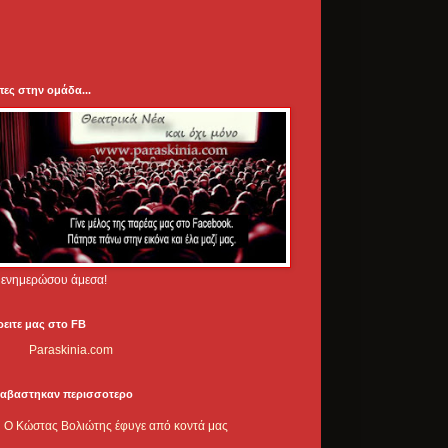
πες στην ομάδα...
.. ενημερώσου άμεσα!
ρειτε μας στο FB
Paraskinia.com
ιαβαστηκαν περισσοτερο
Ο Κώστας Βολιώτης έφυγε από κοντά μας