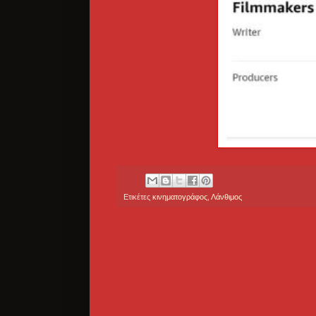
Ετικέτες
κινηματογράφος
,
Λάνθιμος