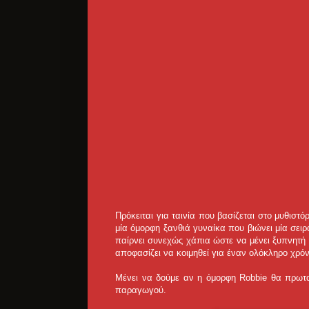
Πρόκειται για ταινία που βασίζεται στο μυθιστ
μία όμορφη ξανθιά γυναίκα που βιώνει μία σειρ
παίρνει συνεχώς χάπια ώστε να μένει ξυπνητή 
αποφασίζει να κοιμηθεί για έναν ολόκληρο χρόν
Μένει να δούμε αν η όμορφη Robbie θα πρωταγ
παραγωγού.