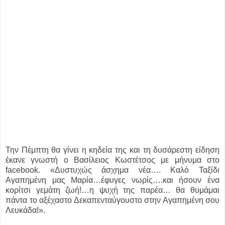
Την Πέμπτη θα γίνει η κηδεία της και τη δυσάρεστη είδηση
έκανε γνωστή ο Βασίλειος Κωστέτσος με μήνυμα στο
facebook. «Δυστυχώς άσχημα νέα…. Καλό Ταξίδι
Αγαπημένη μας Μαρία…έφυγες νωρίς….και ήσουν ένα
κορίτσι γεμάτη ζωή!…η ψυχή της παρέα… θα θυμάμαι
πάντα το αξέχαστο Δεκαπενταύγουστο στην Αγαπημένη σου
Λευκάδα!».