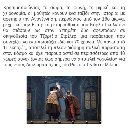
Χρησιμοποιώντας το σώμα, τη φωνή, τη μιμική και τη
χειρονομία, οι μαθητές κάνουν ένα ταξίδι στην ιστορία: με
αφετηρία την Αναγέννηση, περνώντας από τον 18ο αιώνα,
μέχρι και την θεατρική μεταρρύθμιση του Κάρλο Γκολντόνι
θα φτάσουν ως στον Υπηρέτη δύο αφεντάδων σε
σκηνοθεσία του Τζόρτζιο Στρέλερ, μια παράσταση που
συνεχίζει να εντυπωσιάζει εδώ και 70 χρόνια. Με πάνω από
11 εκδοχές, αποτελεί τη πλέον διάσημη ιταλική παράσταση
στον κόσμο και έχει παρουσιαστεί σε περισσότερες από 48
χώρες συνεχίζοντας έως σήμερα να αποτελεί «σχολείο» για
τους νέους διπλωματούχους του Piccolo Teatro di Milano.