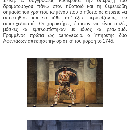
1793). Ο συγγραφέας καθιέρωσε την υπεροχή του
δραματουργού πάνω στον ηθοποιό και τη θεμελιώδη
σημασία του γραπτού κειμένου που ο ηθοποιός έπρεπε να
αποστηθίσει και να μάθει απ’ έξω, περιορίζοντας τον
αυτοσχεδιασμό. Οι χαρακτήρες έπαψαν να είναι απλές
μάσκες και εμπλουτίστηκαν με βάθος και ρεαλισμό.
Γραμμένος πρώτα ως canovaccio, ο Υπηρέτης δύο
Αφεντάδων απέκτησε την οριστική του μορφή το 1745.