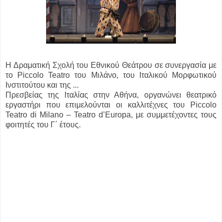
Η Δραματική Σχολή του Εθνικού Θεάτρου σε συνεργασία με
το Piccolo Teatro του Μιλάνο, του Ιταλικού Μορφωτικού
Ινστιτούτου και της ...
Πρεσβείας της Ιταλίας στην Αθήνα, οργανώνει θεατρικό
εργαστήρι που επιμελούνται οι καλλιτέχνες του Piccolo
Teatro di Milano – Teatro d’Europa, με συμμετέχοντες τους
φοιτητές του Γ΄ έτους.