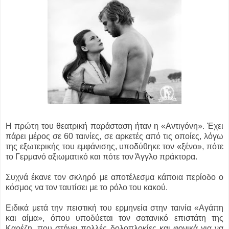
Η πρώτη του θεατρική παράσταση ήταν η «Αντιγόνη». Έχει
πάρει μέρος σε 60 ταινίες, σε αρκετές από τις οποίες, λόγω
της εξωτερικής του εμφάνισης, υποδύθηκε τον «ξένο», πότε
το Γερμανό αξιωματικό και πότε τον Άγγλο πράκτορα.
Συχνά έκανε τον σκληρό με αποτέλεσμα κάποια περίοδο ο
κόσμος να τον ταυτίσει με το ρόλο του κακού.
Ειδικά μετά την πειστική του ερμηνεία στην ταινία «Αγάπη
και αίμα», όπου υποδύεται τον σατανικό επιστάτη της
Καρέζη, που στήνει πολλές δολοπλοκίες και φονικά για να