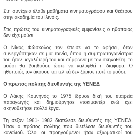
Στη συνέχεια έλαβε μαθήματα κινηματογράφου και θεάτρου
στην ακαδημία του Ιλινόις.
Στις πρώτες του κινηματογραφικές εμφανίσεις ο ηθοποιός
δεν είχε μούσι.
Ο Νίκος Φώσκολος τον έπεισε να το αφήσει, όταν
συνεργάστηκαν σε μια ταινία, όπου η συμπρωταγωνίστρια
του ήταν μεγαλύτερή του και σύμφωνα με τον σκηνοθέτη, το
μούσι θα βοηθούσε ώστε να καλυφθεί η διαφορά.
Ο
ηθοποιός τον άκουσε και τελικά δεν ξύρισε ποτέ το μούσι.
Ο πρώτος πολίτης διευθυντής της ΥΕΝΕΔ
Ο Λάκης Κομνηνός το 1975 ίδρυσε δική του εταιρεία
παραγωγής και δημιούργησε ντοκιμαντέρ ενώ έχει
σκηνοθετήσει πολλά έργα.
Τη σεζόν 1981- 1982 διατέλεσε διευθυντής της ΥΕΝΕΔ.
Ήταν ο πρώτος πολίτης που διετέλεσε διευθυντής του
καναλιού. Όλοι οι προηγούμενοι ήταν αξιωματικοί του