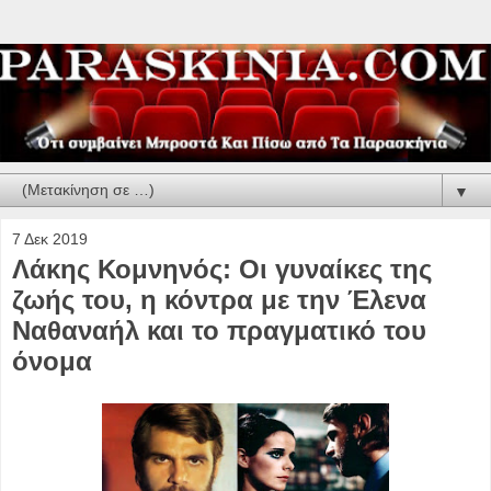
▼
7 Δεκ 2019
Λάκης Κομνηνός: Οι γυναίκες της
ζωής του, η κόντρα με την Έλενα
Ναθαναήλ και το πραγματικό του
όνομα