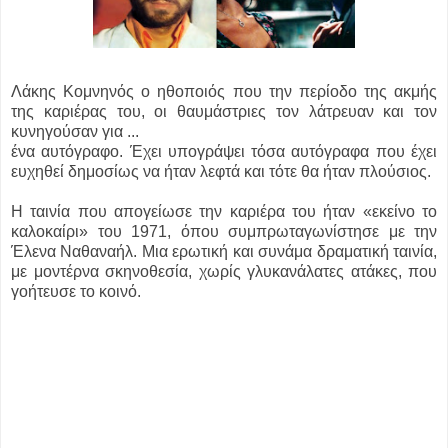
Λάκης Κομνηνός ο ηθοποιός που την περίοδο της ακμής
της καριέρας του, οι θαυμάστριες τον λάτρευαν και τον
κυνηγούσαν για ...
ένα αυτόγραφο. Έχει υπογράψει τόσα αυτόγραφα που έχει
ευχηθεί δημοσίως να ήταν λεφτά και τότε θα ήταν πλούσιος.
Η ταινία που απογείωσε την καριέρα του ήταν «εκείνο το
καλοκαίρι» του 1971, όπου συμπρωταγωνίστησε με την
Έλενα Ναθαναήλ. Μια ερωτική και συνάμα δραματική ταινία,
με μοντέρνα σκηνοθεσία, χωρίς γλυκανάλατες ατάκες, που
γοήτευσε το κοινό.