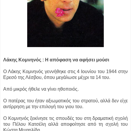
Λάκης Κομνηνός : Η απόφαση να αφήσει μούσι
Ο Λάκης Κομνηνός γεννήθηκε στις 4 Ιουνίου του 1944 στην
Ερεσό της Λέσβου, όπου μεγάλωσε μέχρι τα 14 του.
Από μικρός ήθελε να γίνει ηθοποιός.
Ο πατέρας του ήταν αξιωματικός του στρατού, αλλά δεν είχε
αντίρρηση με την επιλογή του γιου του.
Ο Κομνηνός ξεκίνησε τις σπουδές του στη δραματική σχολή
του Πέλου Κατσέλη αλλά αποφοίτησε από τη σχολή του
Κώστα Μιχαηλίδη.