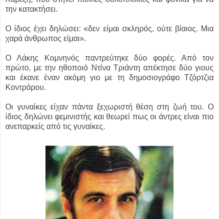
την κατακτήσει.
Ο ίδιος έχει δηλώσει: «δεν είμαι σκληρός, ούτε βίαιος. Μια
χαρά άνθρωπος είμαι».
Ο Λάκης Κομνηνός παντρεύτηκε δύο φορές. Από τον
πρώτο, με την ηθοποιό Ντίνα Τριάντη απέκτησε δύο γιους
και έκανε έναν ακόμη γιο με τη δημοσιογράφο Τζόρτζια
Κοντράρου.
Οι γυναίκες είχαν πάντα ξεχωριστή θέση στη ζωή του. Ο
ίδιος δηλώνει φεμινιστής και θεωρεί πως οι άντρες είναι πιο
ανεπαρκείς από τις γυναίκες.