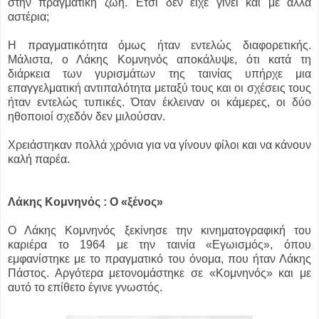
στην πραγματική ζωή. Έτσι δεν είχε γίνει και με άλλα
αστέρια;
Η πραγματικότητα όμως ήταν εντελώς διαφορετικής.
Μάλιστα, ο Λάκης Κομνηνός αποκάλυψε, ότι κατά τη
διάρκεια των γυρισμάτων της ταινίας υπήρχε μια
επαγγελματική αντιπαλότητα μεταξύ τους και οι σχέσεις τους
ήταν εντελώς τυπικές. Όταν έκλειναν οι κάμερες, οι δύο
ηθοποιοί σχεδόν δεν μιλούσαν.
Χρειάστηκαν πολλά χρόνια για να γίνουν φίλοι και να κάνουν
καλή παρέα.
Λάκης Κομνηνός : Ο «ξένος»
Ο Λάκης Κομνηνός ξεκίνησε την κινηματογραφική του
καριέρα το 1964 με την ταινία «Εγωισμός», όπου
εμφανίστηκε με το πραγματικό του όνομα, που ήταν Λάκης
Πάστος. Αργότερα μετονομάστηκε σε «Κομνηνός» και με
αυτό το επίθετο έγινε γνωστός.