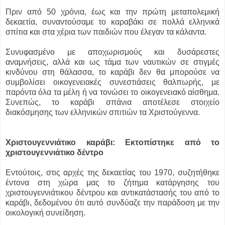
Πριν από 50 χρόνια, έως και την πρώτη μεταπολεμική
δεκαετία, συναντούσαμε το καραβάκι σε πολλά ελληνικά
σπίτια και στα χέρια των παιδιών που έλεγαν τα κάλαντα.
Συνυφασμένο με αποχωρισμούς και δυσάρεστες
αναμνήσεις, αλλά και ως τάμα των ναυτικών σε στιγμές
κινδύνου στη θάλασσα, το καράβι δεν θα μπορούσε να
συμβολίσει οικογενειακές συνεστιάσεις θαλπωρής, με
παρόντα όλα τα μέλη ή να τονώσει το οικογενειακό αίσθημα.
Συνεπώς, το καράβι σπάνια αποτέλεσε στοιχείο
διακόσμησης των ελληνικών σπιτιών τα Χριστούγεννα.
Χριστουγεννιάτικο καράβι: Εκτοπίστηκε από το
χριστουγεννιάτικο δέντρο
Εντούτοις, στις αρχές της δεκαετίας του 1970, συζητήθηκε
έντονα στη χώρα μας το ζήτημα κατάργησης του
χριστουγεννιάτικου δέντρου και αντικατάστασής του από το
καράβι, δεδομένου ότι αυτό συνδύαζε την παράδοση με την
οικολογική συνείδηση.