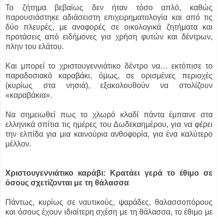
Το ζήτημα βεβαίως δεν ήταν τόσο απλό, καθώς
παρουσιάστηκε αδιάσειστη επιχειρηματολογία και από τις
δύο πλευρές, με αναφορές σε οικολογικά ζητήματα και
προτάσεις από ειδήμονες για χρήση φυτών και δέντρων,
πλην του ελάτου.
Και μπορεί το χριστουγεννιάτικο δέντρο να… εκτόπισε το
παραδοσιακό καραβάκι, όμως, σε ορισμένες περιοχές
(κυρίως στα νησιά), εξακολουθούν να στολίζουν
«καραβάκια».
Να σημειωθεί πως το χλωρό κλαδί πάντα έμπαινε στα
ελληνικά σπίτια τις ημέρες του Δωδεκαημέρου, για να φέρει
την ελπίδα για μια καινούρια ανθοφορία, για ένα καλύτερο
μέλλον.
Χριστουγεννιάτικο καράβι: Κρατάει γερά το έθιμο σε
όσους σχετίζονται με τη θάλασσα
Πάντως, κυρίως σε ναυτικούς, ψαράδες, θαλασσοπόρους
και όσους έχουν ιδιαίτερη σχέση με τη θάλασσα, το έθιμο με