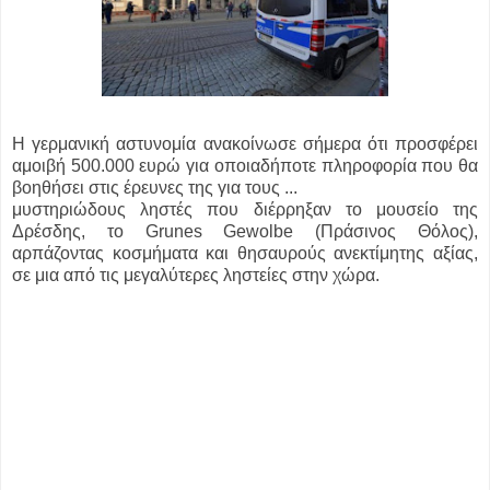
Η γερμανική αστυνομία ανακοίνωσε σήμερα ότι προσφέρει
αμοιβή 500.000 ευρώ για οποιαδήποτε πληροφορία που θα
βοηθήσει στις έρευνες της για τους ...
μυστηριώδους ληστές που διέρρηξαν το μουσείο της
Δρέσδης, το Grunes Gewolbe (Πράσινος Θόλος),
αρπάζοντας κοσμήματα και θησαυρούς ανεκτίμητης αξίας,
σε μια από τις μεγαλύτερες ληστείες στην χώρα.