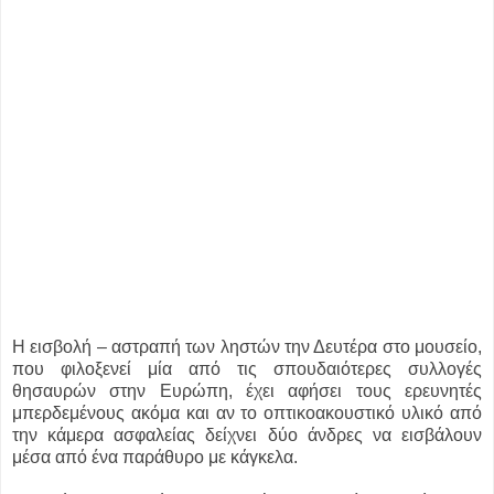
Η εισβολή – αστραπή των ληστών την Δευτέρα στο μουσείο,
που φιλοξενεί μία από τις σπουδαιότερες συλλογές
θησαυρών στην Ευρώπη, έχει αφήσει τους ερευνητές
μπερδεμένους ακόμα και αν το οπτικοακουστικό υλικό από
την κάμερα ασφαλείας δείχνει δύο άνδρες να εισβάλουν
μέσα από ένα παράθυρο με κάγκελα.