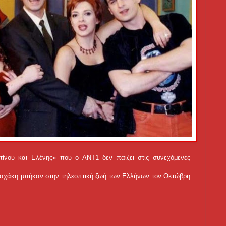
τίνου και Ελένης» που ο ΑΝΤ1 δεν παίζει στις συνεχόμενες
λαχάκη μπήκαν στην τηλεοπτική ζωή των Ελλήνων τον Οκτώβρη