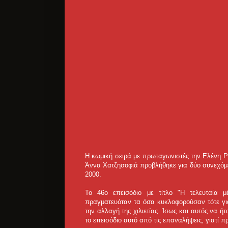
Η κωμική σειρά με πρωταγωνιστές την Ελένη Ρά
Άννα Χατζησοφιά προβλήθηκε για δύο συνεχόμεν
2000.
Το 46ο επεισόδιο με τίτλο "Η τελευταία 
πραγματευόταν τα όσα κυκλοφορούσαν τότε για
την αλλαγή της χιλιετίας. Ίσως και αυτός να 
το επεισόδιο αυτό από τις επαναλήψεις, γιατί προ