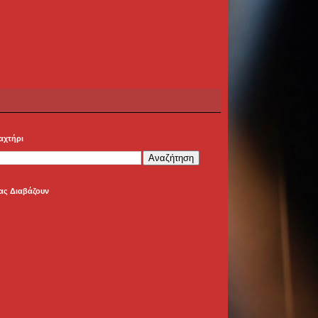
αχτήρι
ας Διαβάζουν