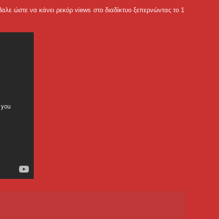
αλε ώστε να κάνει ρεκόρ views στο διαδίκτυο ξεπερνώντας το 1