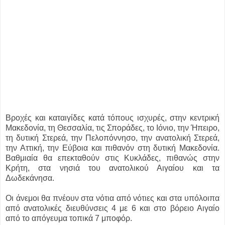
Βροχές και καταιγίδες κατά τόπους ισχυρές, στην κεντρική
Μακεδονία, τη Θεσσαλία, τις Σποράδες, το Ιόνιο, την Ήπειρο,
τη δυτική Στερεά, την Πελοπόννησο, την ανατολική Στερεά,
την Αττική, την Εύβοια και πιθανόν στη δυτική Μακεδονία.
Βαθμιαία θα επεκταθούν στις Κυκλάδες, πιθανώς στην
Κρήτη, στα νησιά του ανατολικού Αιγαίου και τα
Δωδεκάνησα.
Οι άνεμοι θα πνέουν στα νότια από νότιες και στα υπόλοιπα
από ανατολικές διευθύνσεις 4 με 6 και στο βόρειο Αιγαίο
από το απόγευμα τοπικά 7 μποφόρ.