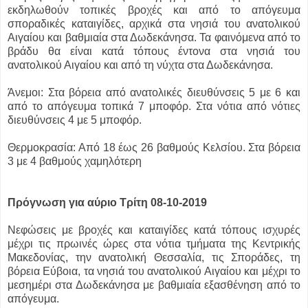
εκδηλωθούν τοπικές βροχές και από το απόγευμα
σποραδικές καταιγίδες, αρχικά στα νησιά του ανατολικού
Αιγαίου και βαθμιαία στα Δωδεκάνησα. Τα φαινόμενα από το
βράδυ θα είναι κατά τόπους έντονα στα νησιά του
ανατολικού Αιγαίου και από τη νύχτα στα Δωδεκάνησα.
Άνεμοι: Στα βόρεια από ανατολικές διευθύνσεις 5 με 6 και
από το απόγευμα τοπικά 7 μποφόρ. Στα νότια από νότιες
διευθύνσεις 4 με 5 μποφόρ.
Θερμοκρασία: Από 18 έως 26 βαθμούς Κελσίου. Στα βόρεια
3 με 4 βαθμούς χαμηλότερη
Πρόγνωση για αύριο Τρίτη 08-10-2019
Νεφώσεις με βροχές και καταιγίδες κατά τόπους ισχυρές
μέχρι τις πρωινές ώρες στα νότια τμήματα της Κεντρικής
Μακεδονίας, την ανατολική Θεσσαλία, τις Σποράδες, τη
βόρεια Εύβοια, τα νησιά του ανατολικού Αιγαίου και μέχρι το
μεσημέρι στα Δωδεκάνησα με βαθμιαία εξασθένηση από το
απόγευμα.