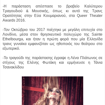
-Η παράσταση απέσπασε το βραβείο Καλύτερου
Τραγουδιού & Μουσικής, όπως κι αυτό της Τρανς
Ορατότητας στην Εύα Κουμαριανού, στα Queer Theater
Awards 2016.
-Τον Οκτώβριο του 2017 παίχτηκε με μεγάλη επιτυχία στο
Λονδίνο, μέσα στον θρησκευτικό πολυχώρο της Sainte
Ethelbourga, και ήταν η πρώτη φορά που μία Ελληνίδα
τρανς γυναίκα εμφανιζόταν ως ηθοποιός του θεάτρου στο
εξωτερικό.
-Το τραγούδι της παράστασης έγραψε η Λένα Πλάτωνος σε
στίχους της Ελένης Φωτάκη και ερμήνευσε η Τάνια
Τσανακλίδου