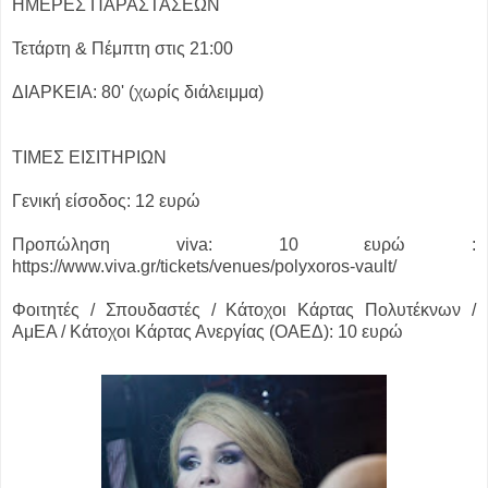
ΗΜΕΡΕΣ ΠΑΡΑΣΤΑΣΕΩΝ
Τετάρτη & Πέμπτη στις 21:00
ΔΙΑΡΚΕΙΑ: 80' (χωρίς διάλειμμα)
ΤΙΜΕΣ ΕΙΣΙΤΗΡΙΩΝ
Γενική είσοδος: 12 ευρώ
Προπώληση viva: 10 ευρώ :
https://www.viva.gr/tickets/venues/polyxoros-vault/
Φοιτητές / Σπουδαστές / Κάτοχοι Κάρτας Πολυτέκνων /
ΑμΕΑ / Κάτοχοι Κάρτας Ανεργίας (ΟΑΕΔ): 10 ευρώ