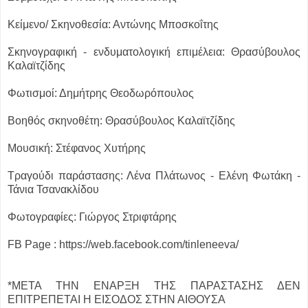
Κείμενο/ Σκηνοθεσία: Αντώνης Μποσκοΐτης
Σκηνογραφική - ενδυματολογική επιμέλεια: Θρασύβουλος
Καλαϊτζίδης
Φωτισμοί: Δημήτρης Θεοδωρόπουλος
Βοηθός σκηνοθέτη: Θρασύβουλος Καλαϊτζίδης
Μουσική: Στέφανος Χυτήρης
Τραγούδι παράστασης: Λένα Πλάτωνος - Ελένη Φωτάκη -
Τάνια Τσανακλίδου
Φωτογραφίες: Γιώργος Στριφτάρης
FB Page : https://web.facebook.com/tinleneeva/
*ΜΕΤΑ ΤΗΝ ΕΝΑΡΞΗ ΤΗΣ ΠΑΡΑΣΤΑΣΗΣ ΔΕΝ
ΕΠΙΤΡΕΠΕΤΑΙ Η ΕΙΣΟΔΟΣ ΣΤΗΝ ΑΙΘΟΥΣΑ