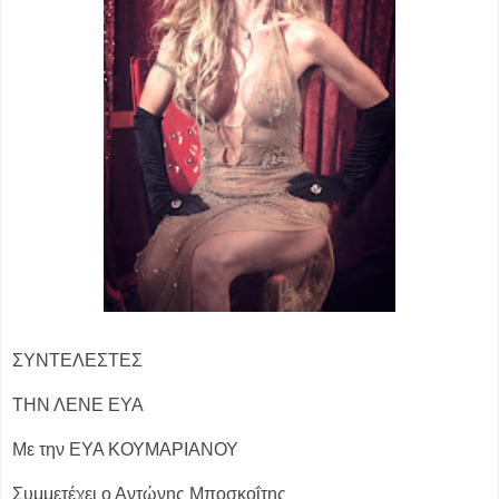
ΣΥΝΤΕΛΕΣΤΕΣ
ΤΗΝ ΛΕΝΕ ΕΥΑ
Με την ΕΥΑ ΚΟΥΜΑΡΙΑΝΟΥ
Συμμετέχει ο Αντώνης Μποσκοΐτης