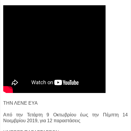
ΤΗΝ ΛΕΝΕ ΕΥΑ
Από την Τετάρτη 9 Οκτωβρίου έως την Πέμπτη 14
Νοεμβρίου 2019, για 12 παραστάσεις