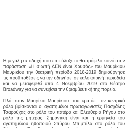
Η μεγάλη υποδοχή που επιφύλαξε το θεατρόφιλο κοινό στην
παράσταση «Η σιωπή ΔΕΝ είναι Χρυσός» του Μαυρίκιου
Μαυρικίου την θεατρική περίοδο 2018-2019 δημιούργησε
τις προϋποθέσεις να την οδηγήσει σε καλοκαιρινή περιοδεία
και να μεταφερθεί από 4 Νοεμβρίου 2019 στο Θέατρο
Broadway για να συνεχίσει την θριαμβευτική της πορεία.
Πλάι στον Μαυρίκιο Μαυρίκιου που κρατάει τον κεντρικό
ρόλο βρίσκονται οι αγαπημένοι πρωταγωνιστές Πασχάλης
Τσαρούχας στο ρόλο του πατέρα και Ελευθερία Ρήγου στο
ρόλο της μητέρας. Σημαντική είναι και η ερμηνεία του
αγαπημένου ηθοποιού Σπύρου Μπιμπίλα στο ρόλο του