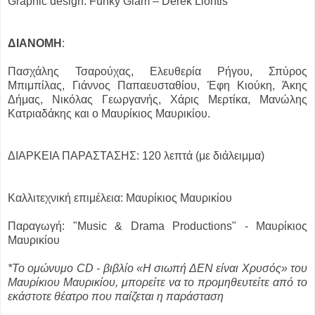
Graphic design: Funky Glam – Derek Liontis
ΔΙΑΝΟΜΗ
:
Πασχάλης Τσαρούχας, Ελευθερία Ρήγου, Σπύρος
Μπιμπίλας, Γιάννος Παπαευσταθίου, Έφη Κιούκη, Άκης
Δήμας, Νικόλας Γεωργανής, Χάρις Μερτίκα, Μανώλης
Κατριαδάκης και ο Μαυρίκιος Μαυρικίου.
ΔΙΑΡΚΕΙΑ ΠΑΡΑΣΤΑΣΗΣ: 120 λεπτά (με διάλειμμα)
Καλλιτεχνική επιμέλεια: Μαυρίκιος Μαυρικίου
Παραγωγή: "Music & Drama Productions" - Μαυρίκιος
Μαυρικίου
*Το ομώνυμο CD - βιβλίο «Η σιωπή ΔΕΝ είναι Χρυσός» του
Μαυρίκιου Μαυρικίου,
μπορείτε να το προμηθευτείτε από το
εκάστοτε θέατρο που παίζεται η παράσταση