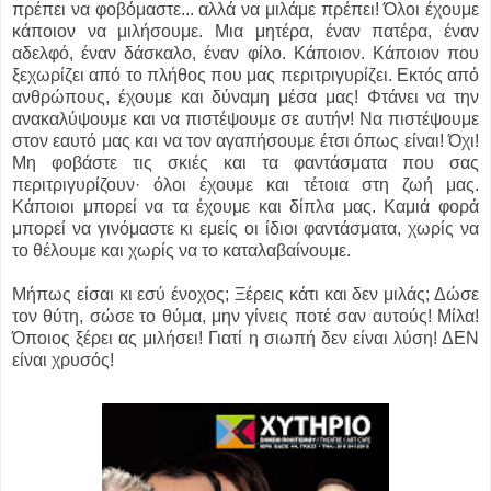
πρέπει να φοβόμαστε... αλλά να μιλάμε πρέπει! Όλοι έχουμε
κάποιον να μιλήσουμε. Μια μητέρα, έναν πατέρα, έναν
αδελφό, έναν δάσκαλο, έναν φίλο. Κάποιον. Κάποιον που
ξεχωρίζει από το πλήθος που μας περιτριγυρίζει. Εκτός από
ανθρώπους, έχουμε και δύναμη μέσα μας! Φτάνει να την
ανακαλύψουμε και να πιστέψουμε σε αυτήν! Να πιστέψουμε
στον εαυτό μας και να τον αγαπήσουμε έτσι όπως είναι! Όχι!
Μη φοβάστε τις σκιές και τα φαντάσματα που σας
περιτριγυρίζουν· όλοι έχουμε και τέτοια στη ζωή μας.
Κάποιοι μπορεί να τα έχουμε και δίπλα μας. Καμιά φορά
μπορεί να γινόμαστε κι εμείς οι ίδιοι φαντάσματα, χωρίς να
το θέλουμε και χωρίς να το καταλαβαίνουμε.
Μήπως είσαι κι εσύ ένοχος; Ξέρεις κάτι και δεν μιλάς; Δώσε
τον θύτη, σώσε το θύμα, μην γίνεις ποτέ σαν αυτούς! Μίλα!
Όποιος ξέρει ας μιλήσει! Γιατί η σιωπή δεν είναι λύση! ΔΕΝ
είναι χρυσός!