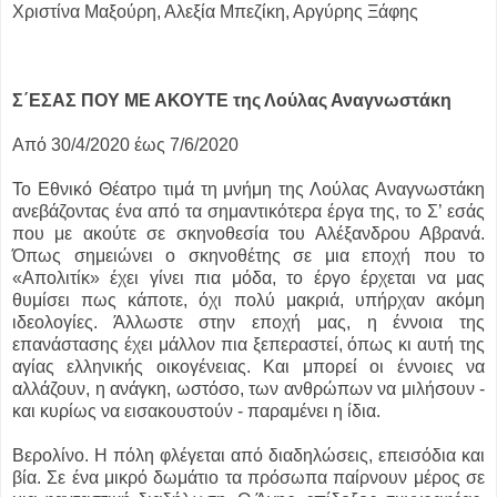
Χριστίνα Μαξούρη, Αλεξία Μπεζίκη, Αργύρης Ξάφης
Σ΄ΕΣΑΣ ΠΟΥ ΜΕ ΑΚΟΥΤΕ της Λούλας Αναγνωστάκη
Από 30/4/2020 έως 7/6/2020
Το Εθνικό Θέατρο τιμά τη μνήμη της Λούλας Αναγνωστάκη
ανεβάζοντας ένα από τα σημαντικότερα έργα της, το Σ’ εσάς
που με ακούτε σε σκηνοθεσία του Αλέξανδρου Αβρανά.
Όπως σημειώνει ο σκηνοθέτης σε μια εποχή που το
«Απολιτίκ» έχει γίνει πια μόδα, το έργο έρχεται να μας
θυμίσει πως κάποτε, όχι πολύ μακριά, υπήρχαν ακόμη
ιδεολογίες. Άλλωστε στην εποχή μας, η έννοια της
επανάστασης έχει μάλλον πια ξεπεραστεί, όπως κι αυτή της
αγίας ελληνικής οικογένειας. Και μπορεί οι έννοιες να
αλλάζουν, η ανάγκη, ωστόσο, των ανθρώπων να μιλήσουν -
και κυρίως να εισακουστούν - παραμένει η ίδια.
Βερολίνο. Η πόλη φλέγεται από διαδηλώσεις, επεισόδια και
βία. Σε ένα μικρό δωμάτιο τα πρόσωπα παίρνουν μέρος σε