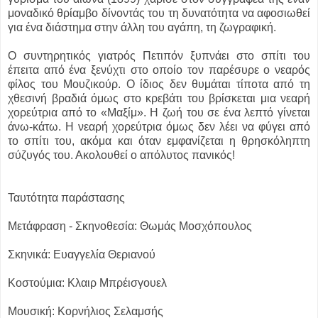
μοναδικό θρίαμβο δίνοντάς του τη δυνατότητα να αφοσιωθεί
για ένα διάστημα στην άλλη του αγάπη, τη ζωγραφική.
Ο συντηρητικός γιατρός Πετιπόν ξυπνάει στο σπίτι του
έπειτα από ένα ξενύχτι στο οποίο τον παρέσυρε ο νεαρός
φίλος του Μουζικούρ. Ο ίδιος δεν θυμάται τίποτα από τη
χθεσινή βραδιά όμως στο κρεβάτι του βρίσκεται μια νεαρή
χορεύτρια από το «Μαξίμ». Η ζωή του σε ένα λεπτό γίνεται
άνω-κάτω. Η νεαρή χορεύτρια όμως δεν λέει να φύγει από
το σπίτι του, ακόμα και όταν εμφανίζεται η θρησκόληπτη
σύζυγός του. Ακολουθεί ο απόλυτος πανικός!
Ταυτότητα παράστασης
Μετάφραση - Σκηνοθεσία: Θωμάς Μοσχόπουλος
Σκηνικά: Ευαγγελία Θεριανού
Κοστούμια: Κλαιρ Μπρέισγουελ
Μουσική: Κορνήλιος Σελαμσής