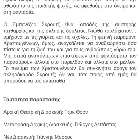
αθωότητα της παιδικής ψυχής. Ας αφεθούμε στο όνειρο και
στη φαντασία.
Ο Εμπενέζερ Σκρουτζ είναι οπαδός της αυστηρής
πειθαρχίας και της σκληρής δουλειάς. Νιώθει τουλάχιστον…
αμήχανα με τις γιορτές και τις σχόλες. Τη φετινή παραμονή
Χριστουγέννων, όμως, αναγκάζεται να αναθεωρήσει όσα
πίστευε για τη ζωή του και για τους ανθρώπους γύρω του.
Μια σειρά αναπάντεχων επισκέψεων από φαντάσματα τον
παρασύρουν άλλοτε στο παρελθόν και άλλοτε στο μέλλον.
Το πνεύμα των Χριστουγέννων θα συγκινήσει άραγε τον
σκληρόκαρδο Σκρουτζ; Αν ναι, τότε ποιος από εμάς θα
μπορούσε να του αντισταθεί;
Ταυτότητα παράστασης
Αρχική Θεατρική Διασκευή: Τζακ Θορν
Μετάφραση Αρχικής Διασκευής: Γιώργος Δεπάστας
Νέα Διασκευή: Γιάννης Μόσχος