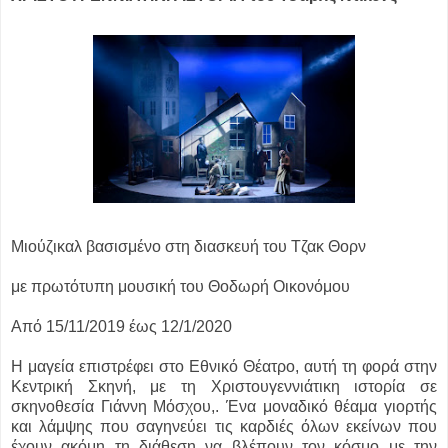
Μιούζικαλ βασισμένο στη διασκευή του Τζακ Θορν
με πρωτότυπη μουσική του Θοδωρή Οικονόμου
Από 15/11/2019 έως 12/1/2020
Η μαγεία επιστρέφει στο Εθνικό Θέατρο, αυτή τη φορά στην
Κεντρική Σκηνή, με τη Χριστουγεννιάτικη ιστορία σε
σκηνοθεσία Γιάννη Μόσχου,. Ένα μοναδικό θέαμα γιορτής
και λάμψης που σαγηνεύει τις καρδιές όλων εκείνων που
έχουν ακόμη τη διάθεση να βλέπουν τον κόσμο με την