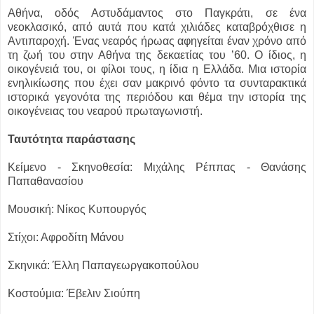
Αθήνα, οδός Αστυδάμαντος στο Παγκράτι, σε ένα
νεοκλασικό, από αυτά που κατά χιλιάδες καταβρόχθισε η
Αντιπαροχή. Ένας νεαρός ήρωας αφηγείται έναν χρόνο από
τη ζωή του στην Αθήνα της δεκαετίας του ’60. Ο ίδιος, η
οικογένειά του, οι φίλοι τους, η ίδια η Ελλάδα. Μια ιστορία
ενηλικίωσης που έχει σαν μακρινό φόντο τα συνταρακτικά
ιστορικά γεγονότα της περιόδου και θέμα την ιστορία της
οικογένειας του νεαρού πρωταγωνιστή.
Ταυτότητα παράστασης
Κείμενο - Σκηνοθεσία: Μιχάλης Ρέππας - Θανάσης
Παπαθανασίου
Μουσική: Νίκος Κυπουργός
Στίχοι: Αφροδίτη Μάνου
Σκηνικά: Έλλη Παπαγεωργακοπούλου
Κοστούμια: Έβελιν Σιούπη