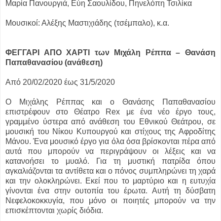
Μαρία Πανουργιά, Εύη Σαουλίδου, Πηνελόπη Τσιλίκα
Μουσικοί: Αλέξης Μαστιχιάδης (τσέμπαλο), κ.α.
ΦΕΓΓΑΡΙ ΑΠΟ ΧΑΡΤΙ των Μιχάλη Ρέππα – Θανάση
Παπαθανασίου (ανάθεση)
Από 20/02/2020 έως 31/5/2020
Ο Μιχάλης Ρέππας και ο Θανάσης Παπαθανασίου
επιστρέφουν στο Θέατρο Rex με ένα νέο έργο τους,
γραμμένο ύστερα από ανάθεση του Εθνικού Θεάτρου, σε
μουσική του Νίκου Κυπουργού και στίχους της Αφροδίτης
Μάνου. Ένα μουσικό έργο για όλα όσα βρίσκονται πέρα από
αυτά που μπορούν να περιγράψουν οι λέξεις και να
κατανοήσει το μυαλό. Για τη μυστική πατρίδα όπου
αγκαλιάζονται τα αντίθετα και ο πόνος συμπληρώνει τη χαρά
και την ολοκληρώνει. Εκεί που το μαρτύριο και η ευτυχία
γίνονται ένα στην ουτοπία του έρωτα. Αυτή τη δύσβατη
Νεφελοκοκκυγία, που μόνο οι ποιητές μπορούν να την
επισκέπτονται χωρίς διόδια.