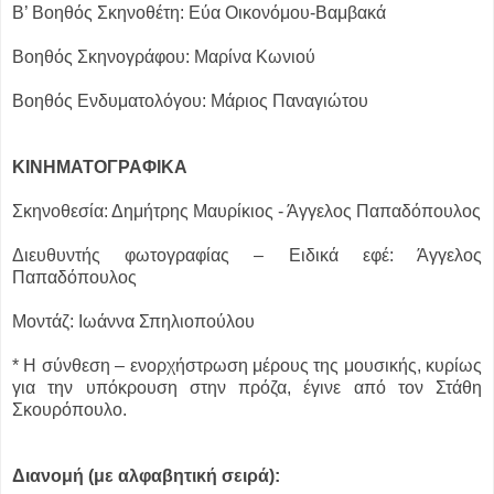
Β’ Βοηθός Σκηνοθέτη: Εύα Οικονόμου-Βαμβακά
Βοηθός Σκηνογράφου: Μαρίνα Κωνιού
Βοηθός Ενδυματολόγου: Μάριος Παναγιώτου
ΚΙΝΗΜΑΤΟΓΡΑΦΙΚΑ
Σκηνοθεσία: Δημήτρης Μαυρίκιος - Άγγελος Παπαδόπουλος
Διευθυντής φωτογραφίας – Ειδικά εφέ: Άγγελος
Παπαδόπουλος
Μοντάζ: Ιωάννα Σπηλιοπούλου
* Η σύνθεση – ενορχήστρωση μέρους της μουσικής, κυρίως
για την υπόκρουση στην πρόζα, έγινε από τον Στάθη
Σκουρόπουλο.
Διανομή (με αλφαβητική σειρά):