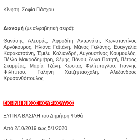
Κίνηση: Σοφία Πάσχου
Διανομή
(με αλφαβητική σειρά):
Θανάσης Αλευράς, Αφροδίτη Αντωνάκη, Κωνσταντίνος
Αρνόκουρος, Ηλιάνα Γαϊτάνη, Μάνος Γαλάνης, Ευαγγελία
Καρακατσάνη, Έμιλυ Κολιανδρή, Αυγουστίνος Κουμουλός,
Πέλλα Μακροδημήτρη, Θέμης Πάνου, Άννα Πατητή, Πέτρος
Σκαρμέας, Μαρία Τζάνη, Κώστας Φιλίππογλου, Γιάννης
Φιλίππου, Γαλήνη Χατζηπασχάλη, Αλέξανδρος
Χρυσανθόπουλος
ΣΚΗΝΗ ΝΙΚΟΣ ΚΟΥΡΚΟΥΛΟΣ
ΞΥΠΝΑ ΒΑΣΙΛΗ του Δημήτρη Ψαθά
Από 2/10/2019 έως 5/1/2020