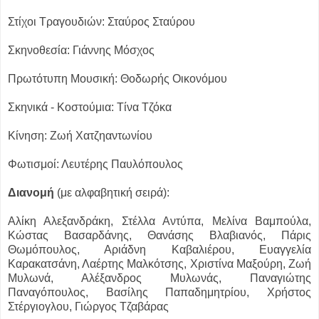
Στίχοι Τραγουδιών: Σταύρος Σταύρου
Σκηνοθεσία: Γιάννης Μόσχος
Πρωτότυπη Μουσική: Θοδωρής Οικονόμου
Σκηνικά - Κοστούμια: Τίνα Τζόκα
Κίνηση: Ζωή Χατζηαντωνίου
Φωτισμοί: Λευτέρης Παυλόπουλος
Διανομή
(με αλφαβητική σειρά):
Αλίκη Αλεξανδράκη, Στέλλα Αντύπα, Μελίνα Βαμπούλα,
Κώστας Βασαρδάνης, Θανάσης Βλαβιανός, Πάρις
Θωμόπουλος, Αριάδνη Καβαλιέρου, Ευαγγελία
Καρακατσάνη, Λαέρτης Μαλκότσης, Χριστίνα Μαξούρη, Ζωή
Μυλωνά, Αλέξανδρος Μυλωνάς, Παναγιώτης
Παναγόπουλος, Βασίλης Παπαδημητρίου, Χρήστος
Στέργιογλου, Γιώργος Τζαβάρας