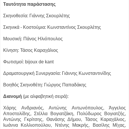
Ταυτότητα παράστασης
Σκηνοθεσία: Γιάννης Σκουρλέτης
Σκηνικά - Κοστούμια: Κωνσταντίνος Σκουρλέτης
Μουσική: Πάνος Ηλιόπουλος
Κίνηση: Τάσος Καραχάλιος
Φωτισμοί: bijoux de kant
Δραματουργική Συνεργασία: Γιάννης Κωνσταντινίδης
Βοηθός Σκηνοθέτη: Γιώργος Παπαδάκης
Διανομή
(με αλφαβητική σειρά):
Χάρης Ανδριανός, Αντώνης Αντωνόπουλος, Άγγελος
Αποστολίδης, Στέλλα Βογιατζάκη, Πολύδωρος Βογιατζής,
Αντώνης Γκρίτσης, Θανάσης Δήμου, Τάσος Καραχάλιος,
Ιωάννα Κολλιοπούλου, Ντένης Μακρής, Βασίλης Μίχας,