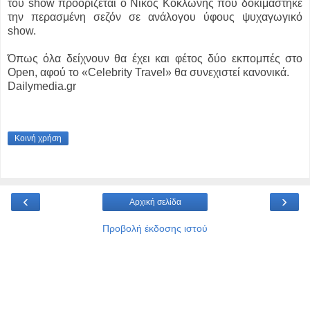
του show προορίζεται ο Νίκος Κοκλώνης που δοκιμάστηκε
την περασμένη σεζόν σε ανάλογου ύφους ψυχαγωγικό
show.
Όπως όλα δείχνουν θα έχει και φέτος δύο εκπομπές στο
Open, αφού το «Celebrity Travel» θα συνεχιστεί κανονικά.
Dailymedia.gr
Κοινή χρήση
‹
›
Αρχική σελίδα
Προβολή έκδοσης ιστού