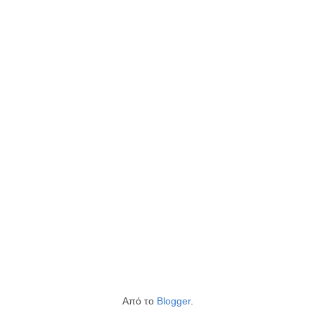
Από το
Blogger
.