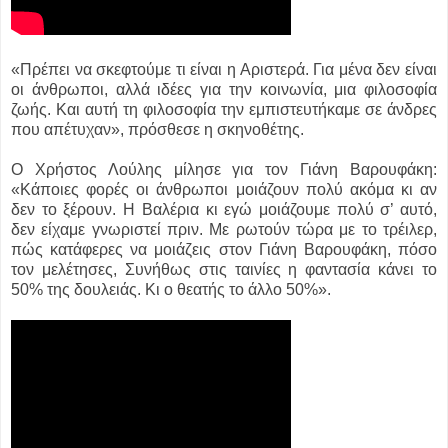
«Πρέπει να σκεφτούμε τι είναι η Αριστερά. Για μένα δεν είναι
οι άνθρωποι, αλλά ιδέες για την κοινωνία, μια φιλοσοφία
ζωής. Και αυτή τη φιλοσοφία την εμπιστευτήκαμε σε άνδρες
που απέτυχαν», πρόσθεσε η σκηνοθέτης.
Ο Χρήστος Λούλης μίλησε για τον Γιάνη Βαρουφάκη:
«Κάποιες φορές οι άνθρωποι μοιάζουν πολύ ακόμα κι αν
δεν το ξέρουν. Η Βαλέρια κι εγώ μοιάζουμε πολύ σ’ αυτό,
δεν είχαμε γνωριστεί πριν. Με ρωτούν τώρα με το τρέιλερ,
πώς κατάφερες να μοιάζεις στον Γιάνη Βαρουφάκη, πόσο
τον μελέτησες, Συνήθως στις ταινίες η φαντασία κάνει το
50% της δουλειάς. Κι ο θεατής το άλλο 50%».