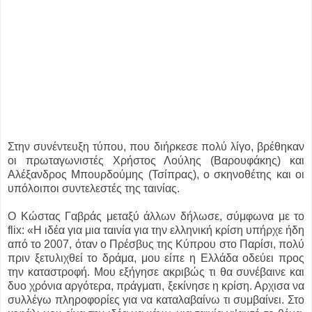
Στην συνέντευξη τύπου, που διήρκεσε πολύ λίγο, βρέθηκαν
οι πρωταγωνιστές Χρήστος Λούλης (Βαρουφάκης) και
Αλέξανδρος Μπουρδούμης (Τσίπρας), ο σκηνοθέτης και οι
υπόλοιποι συντελεστές της ταινίας.
Ο Κώστας Γαβράς μεταξύ άλλων δήλωσε, σύμφωνα με το
flix: «Η ιδέα για μια ταινία για την ελληνική κρίση υπήρχε ήδη
από το 2007, όταν ο Πρέσβυς της Κύπρου στο Παρίσι, πολύ
πριν ξετυλιχθεί το δράμα, μου είπε η Ελλάδα οδεύει προς
την καταστροφή. Μου εξήγησε ακριβώς τι θα συνέβαινε και
δυο χρόνια αργότερα, πράγματι, ξεκίνησε η κρίση. Αρχισα να
συλλέγω πληροφορίες για να καταλαβαίνω τι συμβαίνει. Στο