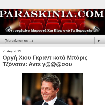
▼
29 Αυγ 2019
Οργή Χιου Γκραντ κατά Μπόρις
Τζόνσον: Αντε γ@@@σου