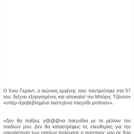
Ο Χιου Γκραντ, ο αιώνιος εργένης που παντρεύτηκε στα 57
του, δείχνει εξοργισμένος και αποκαλεί τον Μπόρις Τζόνσον
«υπέρ-προβεβλημένο λαστιχένιο παιχνίδι μπάνιου».
«Δεν θα παίξεις γ@@@να παιχνίδια με το μέλλον τον
παιδιών μου. Δεν θα καταστρέψεις τις ελευθερίες για την
υπεράσπιση των οποίων πολέμησε ο παππούς μου σε δύο