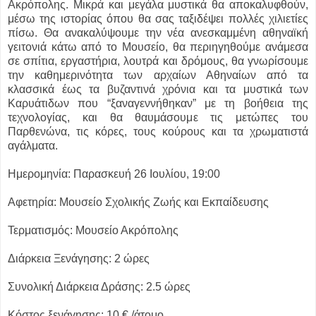
Ακρόπολης. Μικρά και μεγάλα μυστικά θα αποκαλυφθούν,
μέσω της ιστορίας όπου θα σας ταξιδέψει πολλές χιλιετίες
πίσω. Θα ανακαλύψουμε την νέα ανεσκαμμένη αθηναϊκή
γειτονιά κάτω από το Μουσείο, θα περιηγηθούμε ανάμεσα
σε σπίτια, εργαστήρια, λουτρά και δρόμους, θα γνωρίσουμε
την καθημερινότητα των αρχαίων Αθηναίων από τα
κλασσικά έως τα βυζαντινά χρόνια και τα μυστικά των
Καρυάτιδων που “ξαναγεννήθηκαν” με τη βοήθεια της
τεχνολογίας, και θα θαυμάσουμε τις μετώπες του
Παρθενώνα, τις κόρες, τους κούρους και τα χρωματιστά
αγάλματα.
Ημερομηνία: Παρασκευή 26 Ιουλίου, 19:00
Αφετηρία: Μουσείο Σχολικής Ζωής και Εκπαίδευσης
Τερματισμός: Μουσείο Ακρόπολης
Διάρκεια Ξενάγησης: 2 ώρες
Συνολική Διάρκεια Δράσης: 2.5 ώρες
Κόστος ξενάγησης: 10 € /άτομο