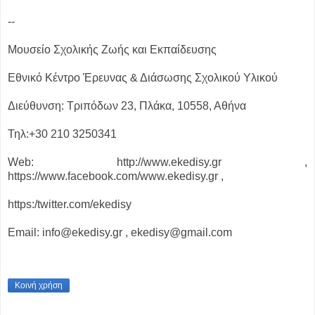
--
Μουσείο Σχολικής Ζωής και Εκπαίδευσης
Εθνικό Κέντρο Έρευνας & Διάσωσης Σχολικού Υλικού
Διεύθυνση: Τριπόδων 23, Πλάκα, 10558, Αθήνα
Τηλ:+30 210 3250341
Web: http://www.ekedisy.gr ,
https://www.facebook.com/www.ekedisy.gr ,
https:/twitter.com/ekedisy
Email: info@ekedisy.gr , ekedisy@gmail.com
Κοινή χρήση