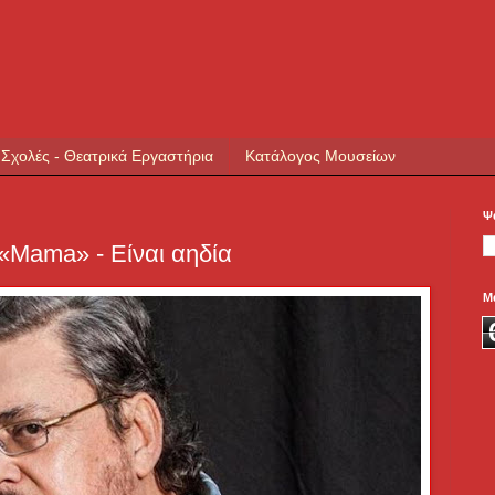
 Σχολές - Θεατρικά Εργαστήρια
Κατάλογος Μουσείων
Ψ
«Μama» - Είναι αηδία
Μ