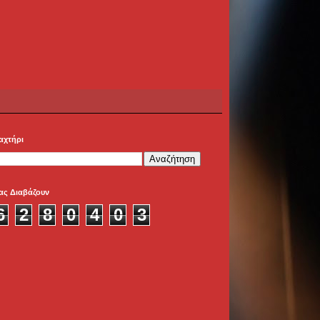
αχτήρι
ας Διαβάζουν
6
2
8
0
4
0
3