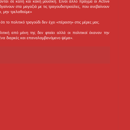
ζονται σε καλή και κακή μουσική. Είναι άλλο πράγμα οι Active
γαίνουν στα μαγαζιά με τις τραγουδιστριούλες, που ανεβαίνουν
ο, μην τρελαθούμε»
ότι το πολιτικό τραγούδι δεν έχει «πέραση» στις μέρες μας.
ιτική από μόνη της δεν φταίει αλλά οι πολιτικοί έκαναν την
ε ένα διαρκές και επαναλαμβανόμενο ψέμα».