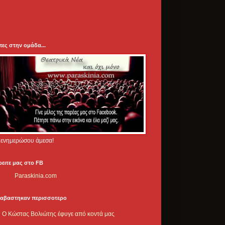
πες στην ομάδα...
.. ενημερώσου άμεσα!
ρειτε μας στο FB
Paraskinia.com
ιαβαστηκαν περισσοτερο
Ο Κώστας Βολιώτης έφυγε από κοντά μας