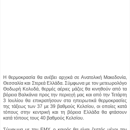
Η θερμοκρασία θα ανέβει αρχικά σε Ανατολική Μακεδονία,
Θεσσαλία και Στερεά Ελλάδα. Σύμφωνα με τον μετεωρολόγο
Θοδωρή Κολυδά, θερμές αέριες μάζες θα κινηθούν από τα
βόρεια Βαλκάνια προς την περιοχή μας και από την Τετάρτη
3 Ιουλίου θα επικρατήσουν στα ηπειρωτικά θερμοκρασίες
της τάξεως των 37 με 39 βαθμούς Κελσίου, οι οποίες κατά
τόπους στην κεντρική και τη βόρεια Ελλάδα θα φτάσουν
κατά τόπους τους 40 βαθμούς Κελσίου.
Σύμφωνα με την ΕΜΥ, ο καιρός θα είναι ζεστός μέχρι την