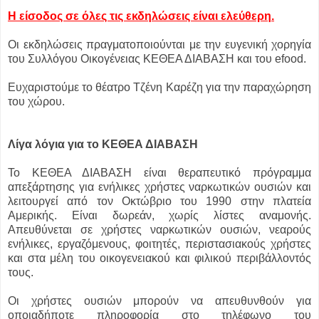
Η είσοδος σε όλες τις εκδηλώσεις είναι ελεύθερη.
Οι εκδηλώσεις πραγματοποιούνται με την ευγενική χορηγία
του Συλλόγου Οικογένειας ΚΕΘΕΑ ΔΙΑΒΑΣΗ και του efood.
Ευχαριστούμε το θέατρο Τζένη Καρέζη για την παραχώρηση
του χώρου.
Λίγα λόγια για το ΚΕΘΕΑ ΔΙΑΒΑΣΗ
Το ΚΕΘΕΑ ΔΙΑΒΑΣΗ είναι θεραπευτικό πρόγραμμα
απεξάρτησης για ενήλικες χρήστες ναρκωτικών ουσιών και
λειτουργεί από τον Οκτώβριο του 1990 στην πλατεία
Αμερικής. Είναι δωρεάν, χωρίς λίστες αναμονής.
Απευθύνεται σε χρήστες ναρκωτικών ουσιών, νεαρούς
ενήλικες, εργαζόμενους, φοιτητές, περιστασιακούς χρήστες
και στα μέλη του οικογενειακού και φιλικού περιβάλλοντός
τους.
Οι χρήστες ουσιών μπορούν να απευθυνθούν για
οποιαδήποτε πληροφορία στο τηλέφωνο του