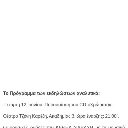
Το Πρόγραμμα των εκδηλώσεων αναλυτικά:
-Τετάρτη 12 Ιουνίου: Παρουσίαση του CD «Χρώματα».
Θέατρο Τζένη Καρέζη, Ακαδημίας 3, ώρα έναρξης: 21.00΄.
Οι μουσικές ομάδες του ΚΕΘΕΑ ΔΙΑΒΑΣΗ με τη μουσική