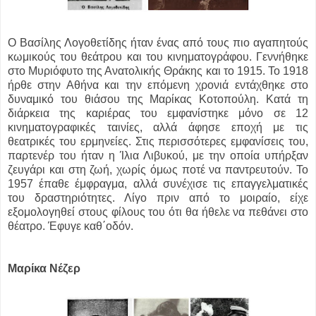
Ο Βασίλης Λογοθετίδης ήταν ένας από τους πιο αγαπητούς
κωμικούς του θεάτρου και του κινηματογράφου. Γεννήθηκε
στο Μυριόφυτο της Ανατολικής Θράκης και το 1915. Το 1918
ήρθε στην Αθήνα και την επόμενη χρονιά εντάχθηκε στο
δυναμικό του θιάσου της Μαρίκας Κοτοπούλη. Κατά τη
διάρκεια της καριέρας του εμφανίστηκε μόνο σε 12
κινηματογραφικές ταινίες, αλλά άφησε εποχή με τις
θεατρικές του ερμηνείες. Στις περισσότερες εμφανίσεις του,
παρτενέρ του ήταν η Ίλια Λιβυκού, με την οποία υπήρξαν
ζευγάρι και στη ζωή, χωρίς όμως ποτέ να παντρευτούν. Το
1957 έπαθε έμφραγμα, αλλά συνέχισε τις επαγγελματικές
του δραστηριότητες. Λίγο πριν από το μοιραίο, είχε
εξομολογηθεί στους φίλους του ότι θα ήθελε να πεθάνει στο
θέατρο. Έφυγε καθ΄οδόν.
Μαρίκα Νέζερ