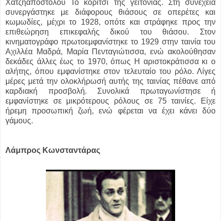
Χατζηαποστόλου Το κορίτσι της γειτονιάς. Στη συνέχεια
συνεργάστηκε με διάφορους θιάσους σε οπερέτες και
κωμωδίες, μέχρι το 1928, οπότε και στράφηκε προς την
επιθεώρηση επικεφαλής δικού του θιάσου. Στον
κινηματογράφο πρωτοεμφανίστηκε το 1929 στην ταινία του
Αχιλλέα Μαδρά, Μαρία Πενταγιώτισσα, ενώ ακολούθησαν
δεκάδες άλλες έως το 1970, όπως Η αριστοκράτισσα κι ο
αλήτης, όπου εμφανίστηκε στον τελευταίο του ρόλο. Λίγες
μέρες μετά την ολοκλήρωσή αυτής της ταινίας πέθανε από
καρδιακή προσβολή. Συνολικά πρωταγωνίστησε ή
εμφανίστηκε σε μικρότερους ρόλους σε 75 ταινίες. Είχε
ήρεμη προσωπική ζωή, ενώ φέρεται να έχει κάνει δύο
γάμους.
Λάμπρος Κωνσταντάρας