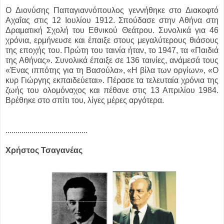
Ο Διονύσης Παπαγιαννόπουλος γεννήθηκε στο Διακοφτό
Αχαΐας στις 12 Ιουλίου 1912. Σπούδασε στην Αθήνα στη
Δραματική Σχολή του Εθνικού Θεάτρου. Συνολικά για 46
χρόνια, ερμήνευσε και έπαιξε στους μεγαλύτερους θιάσους
της εποχής του. Πρώτη του ταινία ήταν, το 1947, τα «Παιδιά
της Αθήνας». Συνολικά έπαιξε σε 136 ταινίες, ανάμεσά τους
«Ένας ιππότης για τη Βασούλα», «Η βίλα των οργίων», «Ο
κυρ Γιώργης εκπαιδεύεται». Πέρασε τα τελευταία χρόνια της
ζωής του ολομόναχος και πέθανε στις 13 Απριλίου 1984.
Βρέθηκε στο σπίτι του, λίγες μέρες αργότερα.
.........................................
Χρήστος Τσαγανέας