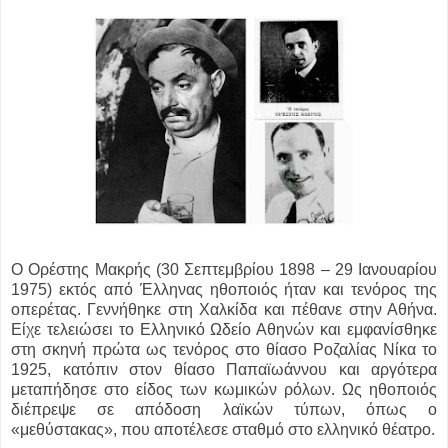
Ο Ορέστης Μακρής (30 Σεπτεμβρίου 1898 – 29 Ιανουαρίου
1975) εκτός από Έλληνας ηθοποιός ήταν και τενόρος της
οπερέτας. Γεννήθηκε στη Χαλκίδα και πέθανε στην Αθήνα.
Είχε τελειώσει το Ελληνικό Ωδείο Αθηνών και εμφανίσθηκε
στη σκηνή πρώτα ως τενόρος στο θίασο Ροζαλίας Νίκα το
1925, κατόπιν στον θίασο Παπαϊωάννου και αργότερα
μεταπήδησε στο είδος των κωμικών ρόλων. Ως ηθοποιός
διέπρεψε σε απόδοση λαϊκών τύπων, όπως ο
«μεθύστακας», που αποτέλεσε σταθμό στο ελληνικό θέατρο.