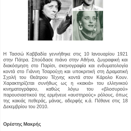
Η Τασσώ Καββαδία γεννήθηκε στις 10 Ιανουαρίου 1921
στην Πάτρα. Σπούδασε πιάνο στην Αθήνα, ζωγραφική και
διακόσμηση στο Παρίσι, σκηνογραφία και ενδυματολογία
κοντά στο Γιάννη Τσαρούχη και υποκριτική στη Δραματική
Σχολή του Θεάτρου Τέχνης κοντά στον Κάρολο Κουν.
Χαρακτηρίζεται συνήθως ως η «κακιά» του ελληνικού
κινηματογράφου, καθώς λόγω του «βλοσυρού»
παρουσιαστικού της ερμήνευε «αυστηρούς» ρόλους, όπως
της κακιάς πεθεράς, μάνας, αδερφής κ.ά. Πέθανε στις 18
Δεκεμβρίου του 2010.
Ορέστης Μακρής