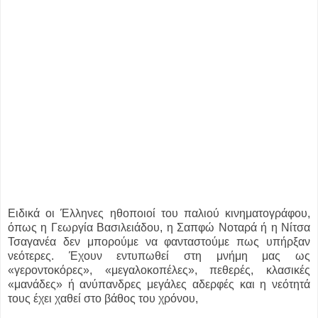
Ειδικά οι Έλληνες ηθοποιοί του παλιού κινηματογράφου,
όπως η Γεωργία Βασιλειάδου, η Σαπφώ Νοταρά ή η Νίτσα
Τσαγανέα δεν μπορούμε να φανταστούμε πως υπήρξαν
νεότερες. Έχουν εντυπωθεί στη μνήμη μας ως
«γεροντοκόρες», «μεγαλοκοπέλες», πεθερές, κλασικές
«μανάδες» ή ανύπανδρες μεγάλες αδερφές και η νεότητά
τους έχει χαθεί στο βάθος του χρόνου,