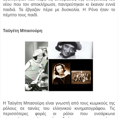
νέου που τον αποκλήρωσε, παντρεύτηκαν κι έκαναν εννιά
παιδιά. Τα έβγαζαν πέρα με δυσκολία. Η Ρένα ήταν το
πέμπτο τους παιδί.
Ταϋγέτη Μπασούρη
Η Ταϋγέτη Μπασούρη είναι γνωστή από τους κωμικούς της
ρόλους σε ταινίες του ελληνικού κινηματογράφου. Τις
περισσότερες φορές οι ρόλοι που ενσάρκωνε