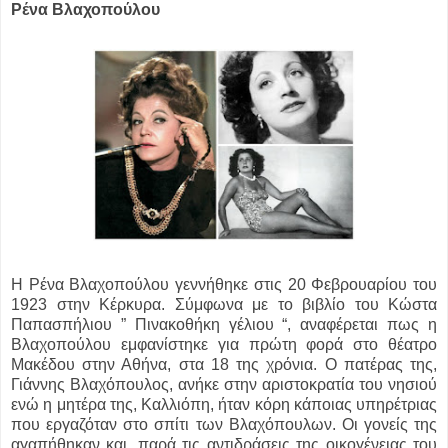
Ρένα Βλαχοπούλου
Η Ρένα Βλαχοπούλου γεννήθηκε στις 20 Φεβρουαρίου του
1923 στην Κέρκυρα. Σύμφωνα με το βιβλίο του Κώστα
Παπασπήλιου ” Πινακοθήκη γέλιου “, αναφέρεται πως η
Βλαχοπούλου εμφανίστηκε για πρώτη φορά στο θέατρο
Μακέδου στην Αθήνα, στα 18 της χρόνια. Ο πατέρας της,
Γιάννης Βλαχόπουλος, ανήκε στην αριστοκρατία του νησιού
ενώ η μητέρα της, Καλλιόπη, ήταν κόρη κάποιας υπηρέτριας
που εργαζόταν στο σπίτι των Βλαχόπουλων. Οι γονείς της
αγαπήθηκαν και, παρά τις αντιδράσεις της οικογένειας του