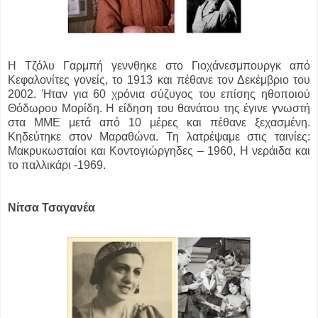
Η Τζόλυ Γαρμπή γεννθηκε στο Γιοχάνεσμπουργκ από
Κεφαλονίτες γονείς, το 1913 και πέθανε τον Δεκέμβριο του
2002. Ήταν για 60 χρόνια σύζυγος του επίσης ηθοποιού
Θόδωρου Μορίδη. Η είδηση του θανάτου της έγινε γνωστή
στα ΜΜΕ μετά από 10 μέρες και πέθανε ξεχασμένη.
Κηδεύτηκε στον Μαραθώνα. Τη λατρέψαμε στις ταινίες:
Μακρυκωσταίοι και Κοντογιώργηδες – 1960, Η νεράιδα και
το παλλικάρι -1969.
Νίτσα Τσαγανέα