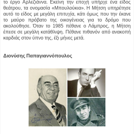
το έργο Αρλεζιάννα. Εκείνη την εποχή υπήρχε ένα είδος
θεάτρου, τα ονομασία «Μπουλούκια». Η Μήτση υπηρέτησε
αυτό το είδος με μεγάλη επιτυχία, κάτι όμως που την έκανε
το μαύρο πρόβατο της οικογένειας για το δρόμο που
ακολούθησε. Όταν το 1985 πέθανε ο Λάμπρος, η Μήτση
έπεσε σε μεγάλη κατάθλιψη. Πέθανε πιθανόν από ανακοπή
καρδιάς στον ύπνο της, έξι μήνες μετά.
Διονύσης Παπαγιαννόπουλος