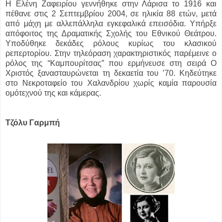
Η Ελένη Ζαφειρίου γεννήθηκε στην Λάρισα το 1916 και
πέθανε στις 2 Σεπτεμβρίου 2004, σε ηλικία 88 ετών, μετά
από μάχη με αλλεπάλληλα εγκεφαλικά επεισόδια. Υπήρξε
απόφοιτος της Δραματικής Σχολής του Εθνικού Θεάτρου.
Υποδύθηκε δεκάδες ρόλους κυρίως του κλασικού
ρεπερτορίου. Στην τηλεόραση χαρακτηριστικός παρέμεινε ο
ρόλος της “Καμπουρίτσας” που ερμήνευσε στη σειρά Ο
Χριστός ξανασταυρώνεται τη δεκαετία του ’70. Κηδεύτηκε
στο Νεκροταφείο του Χαλανδρίου χωρίς καμία παρουσία
ομότεχνού της και κάμερας.
Τζόλυ Γαρμπή