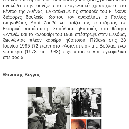
αναλάβει στην συνέχεια το οικογενειακό χρυσοχοείο στο
κέντρο της Αθήνας. Εγκατέλειψε τις σπουδές του κι έκανε
διάφορες δουλειές, ώσπου τον ανακάλυψε ο Γάλλος
σκηνοθέτης Λουί Ζουβέ να παίζει ως κομπάρσος σε
θεατρική παράσταση. Σπούδασε ηθοποιός στο θέατρο
«Ατενέ» και το καλοκαίρι του 1938 επέστρεψε στην Ελλάδα,
ξεκινώντας πλέον καριέρα ηθοποιού. Πέθανε στις 28
Ιουνίου 1985 (72 ετών) στο «Ασκληπιείο» της Βούλας, ενώ
νωρίτερα (1978 και 1983) είχε υποστεί δύο εγκεφαλικά
επεισόδια.
Θανάσης Βέγγος