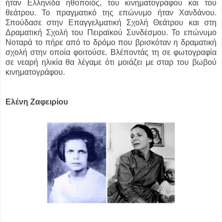
ήταν Ελληνίδα ηθοποιός, του κινηματογράφου και του
θεάτρου. Το πραγματικό της επώνυμο ήταν Χανδάνου.
Σπούδασε στην Επαγγελματική Σχολή Θεάτρου και στη
Δραματική Σχολή του Πειραϊκού Συνδέσμου. Το επώνυμο
Νοταρά το πήρε από το δρόμο που βρισκόταν η δραματική
σχολή στην οποία φοιτούσε. Βλέποντάς τη σε φωτογραφία
σε νεαρή ηλικία θα λέγαμε ότι μοιάζει με σταρ του βωβού
κινηματογράφου.
Ελένη Ζαφειρίου