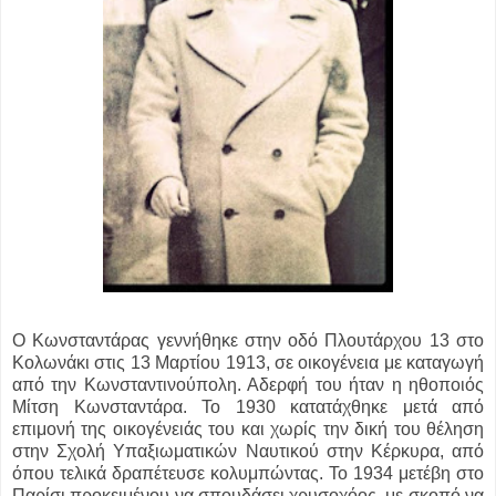
Ο Κωνσταντάρας γεννήθηκε στην οδό Πλουτάρχου 13 στο
Κολωνάκι στις 13 Μαρτίου 1913, σε οικογένεια με καταγωγή
από την Κωνσταντινούπολη. Αδερφή του ήταν η ηθοποιός
Μίτση Κωνσταντάρα. Το 1930 κατατάχθηκε μετά από
επιμονή της οικογένειάς του και χωρίς την δική του θέληση
στην Σχολή Υπαξιωματικών Ναυτικού στην Κέρκυρα, από
όπου τελικά δραπέτευσε κολυμπώντας. Το 1934 μετέβη στο
Παρίσι προκειμένου να σπουδάσει χρυσοχόος, με σκοπό να