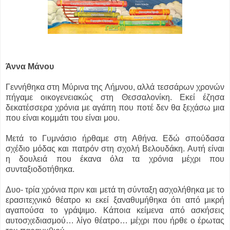
Άννα Μάνου
Γεννήθηκα στη Μύρινα της Λήμνου, αλλά τεσσάρων χρονών
πήγαμε οικογενειακώς στη Θεσσαλονίκη. Εκεί έζησα
δεκατέσσερα χρόνια με αγάπη που ποτέ δεν θα ξεχάσω μια
που είναι κομμάτι του είναι μου.
Μετά το Γυμνάσιο ήρθαμε στη Αθήνα. Εδώ σπούδασα
σχέδιο μόδας και πατρόν στη σχολή Βελουδάκη. Αυτή είναι
η δουλειά που έκανα όλα τα χρόνια μέχρι που
συνταξιοδοτήθηκα.
Δυο- τρία χρόνια πριν και μετά τη σύνταξη ασχολήθηκα με το
ερασιτεχνικό θέατρο κι εκεί ξαναθυμήθηκα ότι από μικρή
αγαπούσα το γράψιμο. Κάποια κείμενα από ασκήσεις
αυτοσχεδιασμού… λίγο θέατρο… μέχρι που ήρθε ο έρωτας