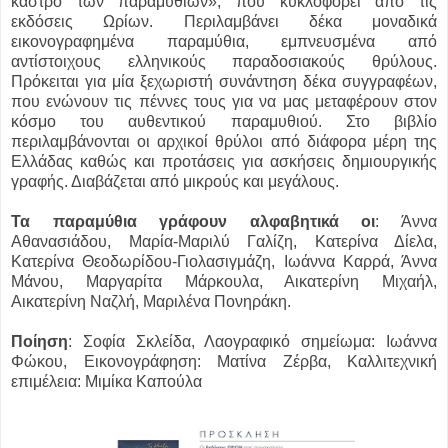
κάστρο των παραμυθιών», που κυκλοφορεί από τις
εκδόσεις Ωρίων. Περιλαμβάνει δέκα μοναδικά
εικονογραφημένα παραμύθια, εμπνευσμένα από
αντίστοιχους ελληνικούς παραδοσιακούς θρύλους.
Πρόκειται για μία ξεχωριστή συνάντηση δέκα συγγραφέων,
που ενώνουν τις πέννες τους για να μας μεταφέρουν στον
κόσμο του αυθεντικού παραμυθιού. Στο βιβλίο
περιλαμβάνονται οι αρχικοί θρύλοι από διάφορα μέρη της
Ελλάδας καθώς και προτάσεις για ασκήσεις δημιουργικής
γραφής. Διαβάζεται από μικρούς και μεγάλους.
Τα παραμύθια γράφουν αλφαβητικά οι
: Άννα
Αθανασιάδου, Μαρία-Μαριλύ Γαλίζη, Κατερίνα Δίελα,
Κατερίνα Θεοδωρίδου-Γιολασιγμάζη, Ιωάννα Καρρά, Άννα
Μάνου, Μαργαρίτα Μάρκουλα, Αικατερίνη Μιχαήλ,
Αικατερίνη Ναζλή, Μαριλένα Πονηράκη.
Ποίηση
: Σοφία Σκλείδα, Λαογραφικό σημείωμα: Ιωάννα
Φώκου, Εικονογράφηση: Ματίνα Ζέρβα, Καλλιτεχνική
επιμέλεια: Μιμίκα Καπούλα