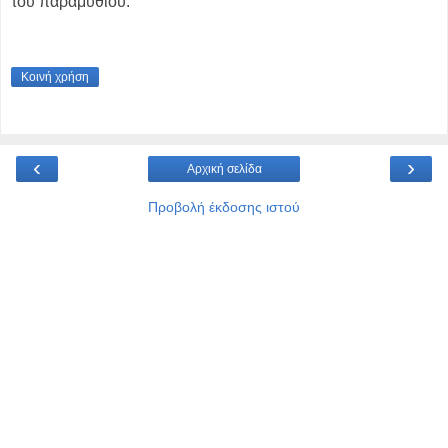
του παραμυθιού.
Κοινή χρήση
‹
›
Αρχική σελίδα
Προβολή έκδοσης ιστού