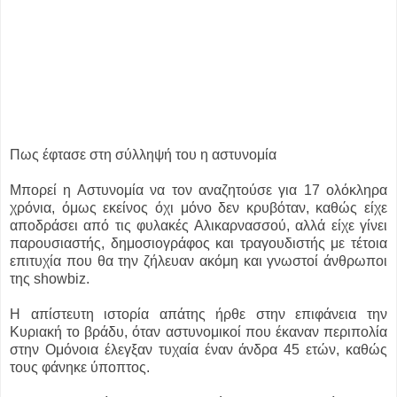
Πως έφτασε στη σύλληψή του η αστυνομία
Μπορεί η Αστυνομία να τον αναζητούσε για 17 ολόκληρα
χρόνια, όμως εκείνος όχι μόνο δεν κρυβόταν, καθώς είχε
αποδράσει από τις φυλακές Αλικαρνασσού, αλλά είχε γίνει
παρουσιαστής, δημοσιογράφος και τραγουδιστής με τέτοια
επιτυχία που θα την ζήλευαν ακόμη και γνωστοί άνθρωποι
της showbiz.
Η απίστευτη ιστορία απάτης ήρθε στην επιφάνεια την
Κυριακή το βράδυ, όταν αστυνομικοί που έκαναν περιπολία
στην Ομόνοια έλεγξαν τυχαία έναν άνδρα 45 ετών, καθώς
τους φάνηκε ύποπτος.