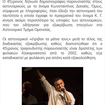
Ο 45χρονος δήλωσε δημοσιογράφος-παρουσιαστής στους
αστυνομικούς με το όνομα Κωνσταντίνος Δαναός. Όμως,
σύμφωνα με πληροφορίες, όταν έδειξε την αστυνομική του
ταυτότητα η οποία έγραφε το πραγματικό του όνομα Κ. Γ.
κίνησε ακόμη περισσότερο τις υποψίες των αστυνομικών,
που τον οδήγησαν για εξακρίβωση στοιχείων στο
Αστυνομικό Τμήμα Ομονοίας.
Οι αστυνομικοί «έτριβαν τα μάτια τους» μετά το τέλος της
διαδικασίας εξακρίβωσης καθώς διαπιστώθηκε ότι ο
45χρονος τραγουδιστής-παρουσιαστής είναι δραπέτης των
φυλακών Αλικαρνασσού από το 2002, καθώς είχε
καταδικαστεί με φυλάκιση για απάτη κατά εξακολούθηση.