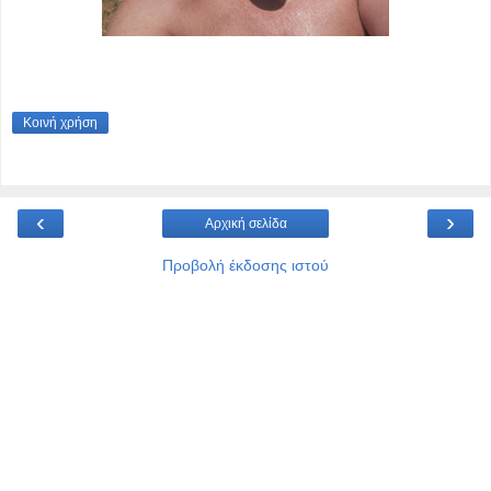
Κοινή χρήση
‹
›
Αρχική σελίδα
Προβολή έκδοσης ιστού