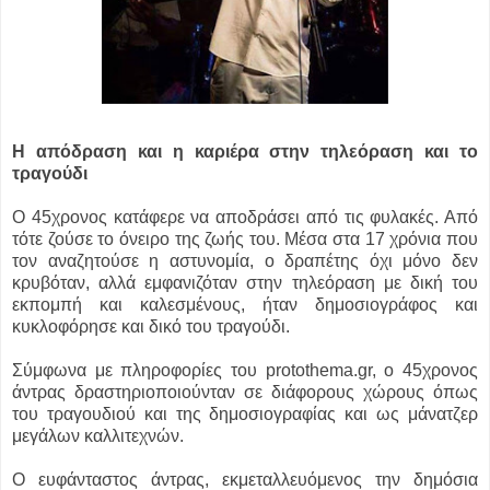
Η απόδραση και η καριέρα στην τηλεόραση και το
τραγούδι
Ο 45χρονος κατάφερε να αποδράσει από τις φυλακές. Από
τότε ζούσε το όνειρο της ζωής του. Μέσα στα 17 χρόνια που
τον αναζητούσε η αστυνομία, ο δραπέτης όχι μόνο δεν
κρυβόταν, αλλά εμφανιζόταν στην τηλεόραση με δική του
εκπομπή και καλεσμένους, ήταν δημοσιογράφος και
κυκλοφόρησε και δικό του τραγούδι.
Σύμφωνα με πληροφορίες του protothema.gr, ο 45χρονος
άντρας δραστηριοποιούνταν σε διάφορους χώρους όπως
του τραγουδιού και της δημοσιογραφίας και ως μάνατζερ
μεγάλων καλλιτεχνών.
Ο ευφάνταστος άντρας, εκμεταλλευόμενος την δημόσια