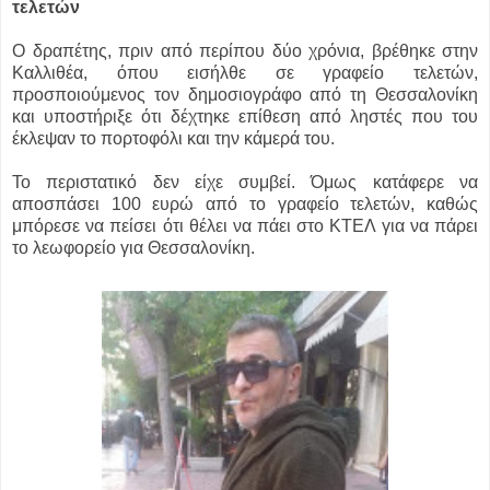
τελετών
Ο δραπέτης, πριν από περίπου δύο χρόνια, βρέθηκε στην
Καλλιθέα, όπου εισήλθε σε γραφείο τελετών,
προσποιούμενος τον δημοσιογράφο από τη Θεσσαλονίκη
και υποστήριξε ότι δέχτηκε επίθεση από ληστές που του
έκλεψαν το πορτοφόλι και την κάμερά του.
Το περιστατικό δεν είχε συμβεί. Όμως κατάφερε να
αποσπάσει 100 ευρώ από το γραφείο τελετών, καθώς
μπόρεσε να πείσει ότι θέλει να πάει στο ΚΤΕΛ για να πάρει
το λεωφορείο για Θεσσαλονίκη.