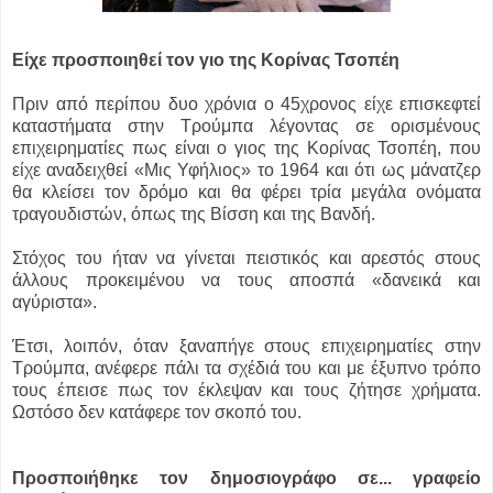
Είχε προσποιηθεί τον γιο της Κορίνας Τσοπέη
Πριν από περίπου δυο χρόνια ο 45χρονος είχε επισκεφτεί
καταστήματα στην Τρούμπα λέγοντας σε ορισμένους
επιχειρηματίες πως είναι ο γιος της Κορίνας Τσοπέη, που
είχε αναδειχθεί «Μις Υφήλιος» το 1964 και ότι ως μάνατζερ
θα κλείσει τον δρόμο και θα φέρει τρία μεγάλα ονόματα
τραγουδιστών, όπως της Βίσση και της Βανδή.
Στόχος του ήταν να γίνεται πειστικός και αρεστός στους
άλλους προκειμένου να τους αποσπά «δανεικά και
αγύριστα».
Έτσι, λοιπόν, όταν ξαναπήγε στους επιχειρηματίες στην
Τρούμπα, ανέφερε πάλι τα σχέδιά του και με έξυπνο τρόπο
τους έπεισε πως τον έκλεψαν και τους ζήτησε χρήματα.
Ωστόσο δεν κατάφερε τον σκοπό του.
Προσποιήθηκε τον δημοσιογράφο σε... γραφείο