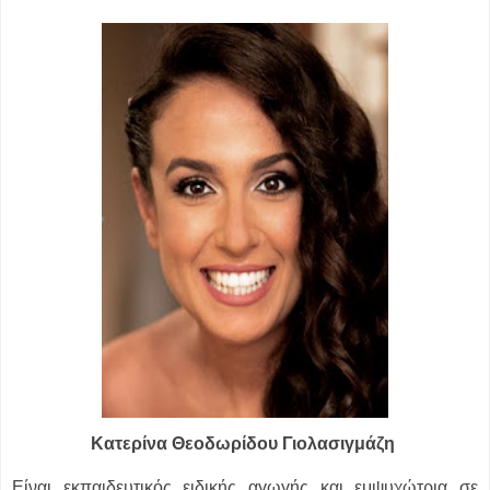
Κατερίνα Θεοδωρίδου Γιολασιγμάζη
Είναι εκπαιδευτικός ειδικής αγωγής και εμψυχώτρια σε