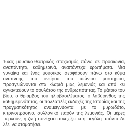
Ένας μουσικο-θεατρικός στοχασμός πάνω σε προαιώνια,
αναπάντητα, καθημερινά, αναπάντεχα ερωτήματα. Μια
γυναίκα και ένας μουσικός σερφάρουν πάνω στο κύμα
αναπνοής του ονείρου του αιώνιου μυστηρίου,
προσγειώνονται στα κλαριά μιας λεμονιάς και από κει
αγναντεύουν το σουλάτσο της ανθρωπότητας. Το μάταιο του
βίου, ο θρίαμβος του ηλιοβασιλέματος, ο λαβύρινθος της
καθημερινότητας, οι πολλαπλές εκδοχές της Ιστορίας και της
πραγματικότητας αναμειγνύονται με το μυρωδάτο,
κιτρινοπράσινο, συλλογικό παρόν της λεμονιάς. Οι μέρες
περνούν, η ζωή συνέχεια συνεχίζει κι η μεγάλη μπάντα δε
λέει να σταματήσει.