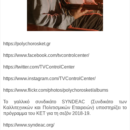
https://polychorosket.gr
https://www.facebook.com/tvcontrolcenter/
https://twitter.com/TVControlCenter
https://www.instagram.com/TVControlCenter/
https://www.flickr.com/photos/polychorosket/albums
Το γαλλικό συνδικάτο SYNDEAC (Συνδικάτο των
Καλλιτεχνικών και Πολιτισμικών Εταιρειών) υποστηρίζει το
πρόγραμμα του ΚΕΤ για τη σεζόν 2018-19.
https://www.syndeac.org/