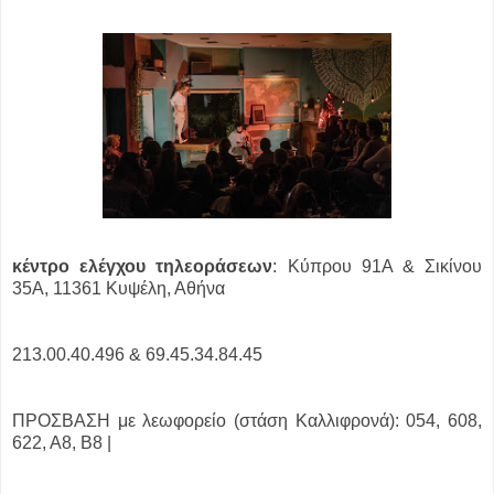
κέντρο ελέγχου τηλεοράσεων
:
Κύπρου 91Α & Σικίνου
35Α, 11361 Κυψέλη, Αθήνα
213.00.40.496 & 69.45.34.84.45
ΠΡΟΣΒΑΣΗ με λεωφορείο (στάση Καλλιφρονά): 054, 608,
622, Α8, Β8 |