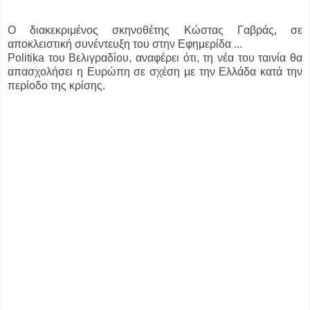
Ο διακεκριμένος σκηνοθέτης Κώστας Γαβράς, σε
αποκλειστική συνέντευξη του στην Εφημερίδα ...
Politika του Βελιγραδίου, αναφέρει ότι, τη νέα του ταινία θα
απασχολήσει η Ευρώπη σε σχέση με την Ελλάδα κατά την
περίοδο της κρίσης.