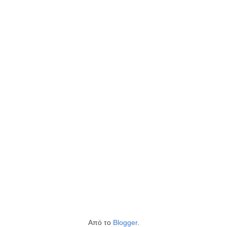
Από το
Blogger
.