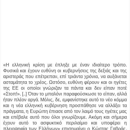
«Η ελληνική κρίση με έπληξε με έναν ιδιαίτερο τρόπο.
Φυσικά και έχουν ευθύνη οι κυβερνήσεις της δεξιάς και της
αριστεράς που επέτρεπαν, επί τριάντα χρόνια, να αυξάνεται
ασταμάτητα το χρέος. Ωστόσο, ευθύνη φέρουν και οι ηγέτες
της ΕΕ οι οποίοι γνώριζαν τα πάντα και δεν είπαν ποτέ
«Στοπ!». [..] Όταν το μπαλόνι παραφούσκωσε το είπαν, αλλά
ήταν πλέον αργά. Μόλις, δε, εμφανίστηκε αυτό το νέο κόμμα
και η νέα ελληνική κυβέρνηση προσπάθησε να αλλάξει τα
πράγματα, η Ευρώπη έπιασε από τον λαιμό τους ηγέτες μας
και επέβαλε αυτό που όλοι γνωρίζουμε. Ακόμη και σήμερα
έχουν αυτό το ασφυκτικό περιλαίμιο και υποφέρει η
πλειοψηφία των Ελλήνων» επισημαίνει ο Κώστας Γαβράς,