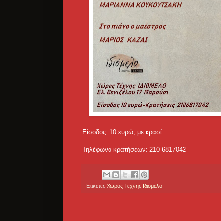
Είσοδος: 10 ευρώ, με κρασί
Τηλέφωνο κρατήσεων: 210 6817042
Ετικέτες
Χώρος Τέχνης Ιδιόμελο