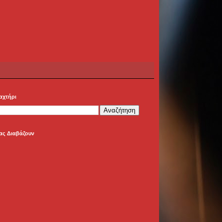
αχτήρι
ας Διαβάζουν