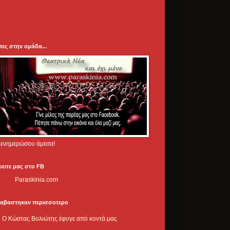
πες στην ομάδα...
.. ενημερώσου άμεσα!
ρειτε μας στο FB
Paraskinia.com
ιαβαστηκαν περισσοτερο
Ο Κώστας Βολιώτης έφυγε από κοντά μας