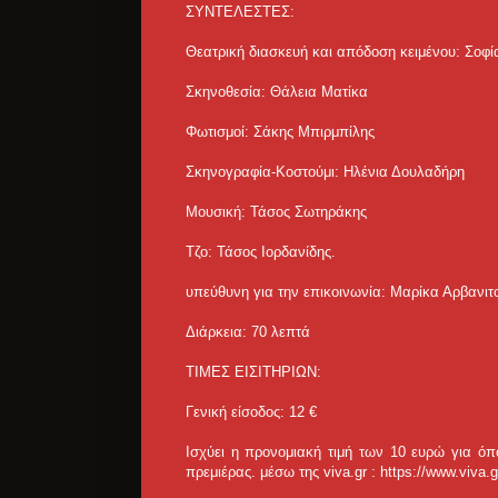
ΣΥΝΤΕΛΕΣΤΕΣ:
Θεατρική διασκευή και απόδοση κειμένου: Σοφί
Σκηνοθεσία: Θάλεια Ματίκα
Φωτισμοί: Σάκης Μπιρμπίλης
Σκηνογραφία-Κοστούμι: Ηλένια Δουλαδήρη
Μουσική: Τάσος Σωτηράκης
Τζο: Τάσος Ιορδανίδης.
υπεύθυνη για την επικοινωνία: Μαρίκα Αρβανι
Διάρκεια: 70 λεπτά
ΤΙΜΕΣ ΕΙΣΙΤΗΡΙΩΝ:
Γενική είσοδος: 12 €
Ισχύει η προνομιακή τιμή των 10 ευρώ για όπ
πρεμιέρας. μέσω της viva.gr : https://www.viva.gr/