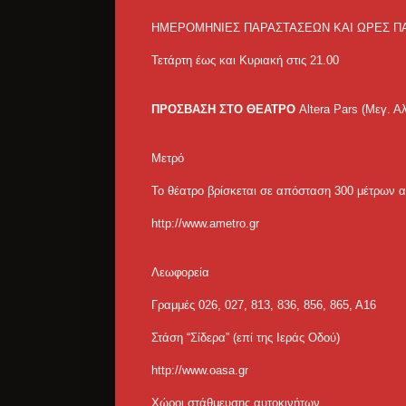
ΗΜΕΡΟΜΗΝΙΕΣ ΠΑΡΑΣΤΑΣΕΩΝ ΚΑΙ ΩΡΕΣ Π
Τετάρτη έως και Κυριακή στις 21.00
ΠΡΟΣΒΑΣΗ ΣΤΟ ΘΕΑΤΡΟ
Altera Pars (Μεγ. Α
Μετρό
Το θέατρο βρίσκεται σε απόσταση 300 μέτρων α
http://www.ametro.gr
Λεωφορεία
Γραμμές 026, 027, 813, 836, 856, 865, Α16
Στάση “Σίδερα” (επί της Ιεράς Οδού)
http://www.oasa.gr
Χώροι στάθμευσης αυτοκινήτων