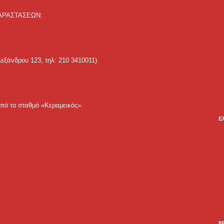
ΑΡΑΣΤΑΣΕΩΝ:
λεξάνδρου 123, τηλ: 210 3410011)
πό το σταθμό «Κεραμεικός».
Ε
κ