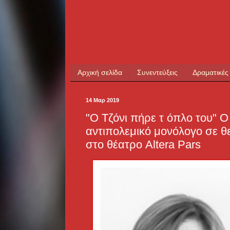
Αρχική σελίδα
Συνεντεύξεις
Δραματικές
14 Μαρ 2019
"Ο Τζόνι πήρε τ όπλο του" Ο
αντιπολεμικό μονόλογο σε θ
στο θέατρο Altera Pars