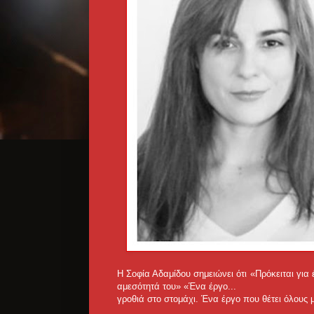
Η Σοφία Αδαμίδου σημειώνει ότι «Πρόκειται για 
αμεσότητά του» «Ένα έργο...
γροθιά στο στομάχι. Ένα έργο που θέτει όλους