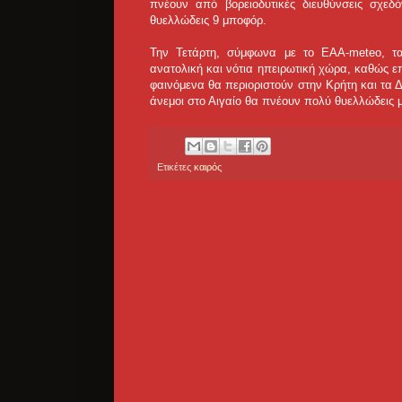
πνέουν από βορειοδυτικές διευθύνσεις σχε
θυελλώδεις 9 μποφόρ.
Την Τετάρτη, σύμφωνα με το ΕΑΑ-meteo, τα
ανατολική και νότια ηπειρωτική χώρα, καθώς επ
φαινόμενα θα περιοριστούν στην Κρήτη και τα 
άνεμοι στο Αιγαίο θα πνέουν πολύ θυελλώδεις 
Ετικέτες
καιρός