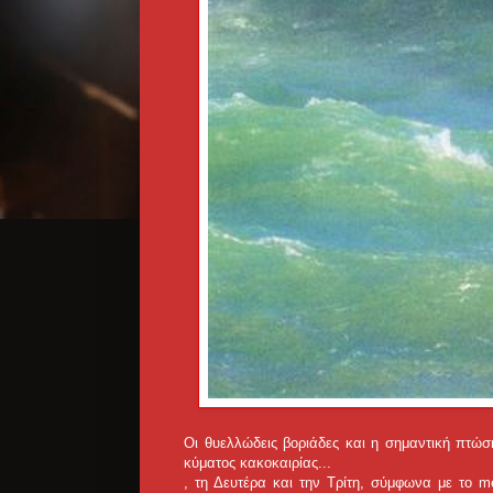
Οι θυελλώδεις βοριάδες και η σημαντική πτώσ
κύματος κακοκαιρίας...
, τη Δευτέρα και την Τρίτη, σύμφωνα με το m