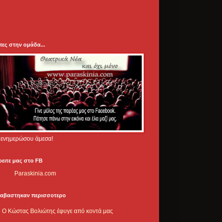
πες στην ομάδα...
.. ενημερώσου άμεσα!
ρειτε μας στο FB
Paraskinia.com
ιαβαστηκαν περισσοτερο
Ο Κώστας Βολιώτης έφυγε από κοντά μας