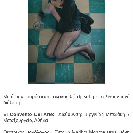
Μετά την παράσταση ακολουθεί dj set με χολιγουντιανή
διάθεση.
El Convento Del Arte:
Διεύθυνση: Βιργινίας Μπενάκη 7
Μεταξουργείο, Αθήνα
Θεατρικός μονόλογος: «Όταν η Marilyn Monroe μένει μόνη