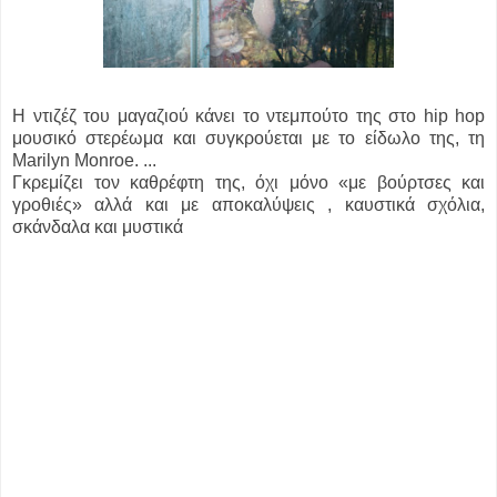
Η ντιζέζ του μαγαζιού κάνει το ντεμπούτο της στο hip hop
μουσικό στερέωμα και συγκρούεται με το είδωλο της, τη
Marilyn Monroe. ...
Γκρεμίζει τον καθρέφτη της, όχι μόνο «με βούρτσες και
γροθιές» αλλά και με αποκαλύψεις , καυστικά σχόλια,
σκάνδαλα και μυστικά