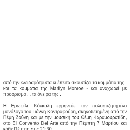
από την κλειδαρότρυπα κι έπειτα σκουπίζει τα κομμάτια της -
και τα κομμάτια της Marilyn Monroe - και αναχωρεί με
προορισμό ... τα όνειρα της .
Η Ερωφίλη Κόκκαλη ερμηνεύει τον πολυσυζητημένο
μονόλογο του Γιάννη Κοντραφούρη, σκηνοθετημένη από την
Πέμη Ζούνη και με την μουσική του Θέμη Καραμουρατίδη,
στο El Convento Del Arte από την Πέμπτη 7 Μαρτίου και
κάθε Πέμπτη στις 21:30.