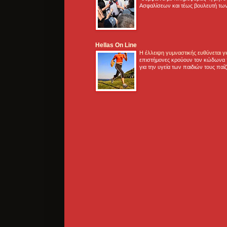
Ασφαλίσεων και τέως βουλευτή των
Hellas On Line
Η έλλειψη γυμναστικής ευθύνεται 
επιστήμονες κρούουν τον κώδωνα τ
για την υγεία των παιδιών τους παί