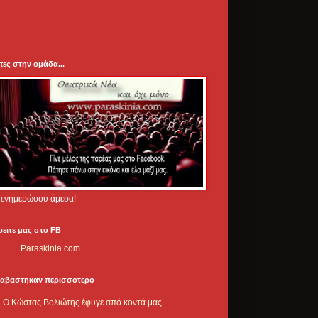
πες στην ομάδα...
.. ενημερώσου άμεσα!
ρειτε μας στο FB
Paraskinia.com
ιαβαστηκαν περισσοτερο
Ο Κώστας Βολιώτης έφυγε από κοντά μας