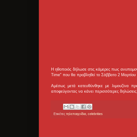
Η ηθοποιός δήλωσε στις κάμερες πως ανυπομονε
Time" που θα προβληθεί το Σάββατο 2 Μαρτίου 
Αμέσως μετά κατευθύνθηκε με λιμουζίνα προ
αποφεύγοντας να κάνει περισσότερες δηλώσεις
Ετικέτες
τηλεπαιχνίδια
,
celebrities