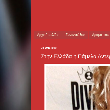
Αρχική σελίδα
Συνεντεύξεις
Δραματικές
24 Φεβ 2019
Στην Ελλάδα η Πάμελα Αντερ