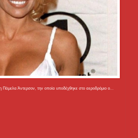
η Πάμελα Άντερσον, την οποία υποδέχθηκε στο αεροδρόμιο ο...