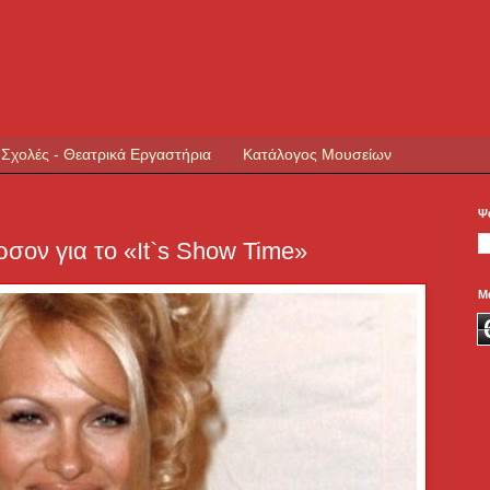
 Σχολές - Θεατρικά Εργαστήρια
Κατάλογος Μουσείων
Ψ
σον για το «It`s Show Time»
Μ