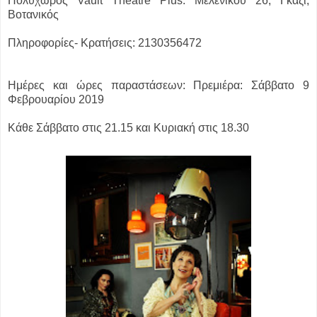
Πολυχώρος Vault Theatre Plus:
Μελενίκου 26, Γκάζι,
Βοτανικός
Πληροφορίες- Κρατήσεις: 2130356472
Ημέρες και ώρες παραστάσεων:
Πρεμιέρα: Σάββατο 9
Φεβρουαρίου 2019
Κάθε Σάββατο στις 21.15 και Κυριακή στις 18.30