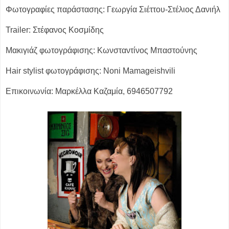
Φωτογραφίες παράστασης: Γεωργία Σιέττου-Στέλιος Δανιήλ
Trailer: Στέφανος Κοσμίδης
Μακιγιάζ φωτογράφισης: Κωνσταντίνος Μπαστούνης
Hair stylist φωτογράφισης: Noni Mamageishvili
Επικοινωνία: Μαρκέλλα Καζαμία, 6946507792