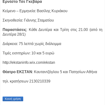
Ερνέστο Τσε Γκεβάρα
Κείμενο – Ερμηνεία: Βασίλης Κυριάκου
Σκηνοθεσία: Γιάννης Σταματίου
Παραστάσεις
: Κάθε Δευτέρα και Τρίτη στις 21.00 (από τη
Δευτέρα 28/1)
Διάρκεια: 75 λεπτά χωρίς διάλειμμα
Τιμές εισιτηρίων: 10 και 5 ευρώ
http://ekstaninfo.wix.com/ekstan
Θέατρο ΕΚΣΤΑΝ
: Καυταντζόγλου 5 και Πατησίων Αθήνα
τηλ. κρατήσεων 2130210339
Κοινή χρήση