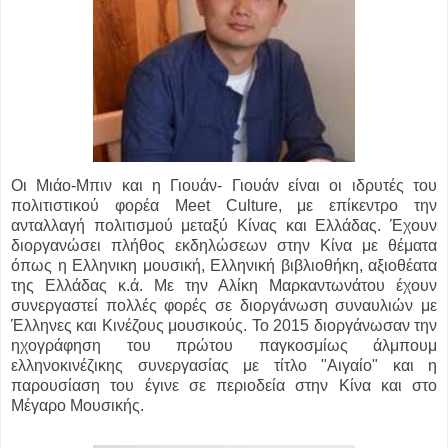
Οι Μιάο-Μπιν και η Γιουάν- Γιουάν είναι οι ιδρυτές του
πολιτιστικού φορέα Meet Culture, με επίκεντρο την
ανταλλαγή πολιτισμού μεταξύ Κίνας και Ελλάδας. Έχουν
διοργανώσει πλήθος εκδηλώσεων στην Κίνα με θέματα
όπως η Ελληνικη μουσική, Ελληνική βιβλιοθήκη, αξιοθέατα
της Ελλάδας κ.ά. Με την Αλίκη Μαρκαντωνάτου έχουν
συνεργαστεί πολλές φορές σε διοργάνωση συναυλιών με
Έλληνες και Κινέζους μουσικούς. Το 2015 διοργάνωσαν την
ηχογράφηση του πρώτου παγκοσμίως άλμπουμ
ελληνοκινέζικης συνεργασίας με τίτλο "Αιγαίο" και η
παρουσίαση του έγινε σε περιοδεία στην Κίνα και στο
Μέγαρο Μουσικής.