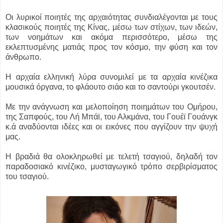
Οι λυρικοί ποιητές της αρχαιότητας συνδιαλέγονται με τους
κλασικούς ποιητές της Κίνας, μέσω των στίχων, των ιδεών,
των νοημάτων και ακόμα περισσότερο, μέσω της
εκλεπτυσμένης ματιάς προς τον κόσμο, την φύση και τον
άνθρωπο.
Η αρχαία ελληνική λύρα συνομιλεί με τα αρχαία κινέζικα
μουσικά όργανα, το φλάουτο σιάο και το σαντούρι γκουτσέν.
Με την ανάγνωση και μελοποίηση ποιημάτων του Ομήρου,
της Σαπφούς, του Λή Μπάϊ, του Αλκμάνα, του Γουέϊ Γουάνγκ
κ.ά αναδύονται ιδέες και οι εικόνες που αγγίζουν την ψυχή
μας.
Η βραδιά θα ολοκληρωθεί με τελετή τσαγιού, δηλαδή τον
παραδοσιακό κινέζικο, μυσταγωγικό τρόπο σερβιρίσματος
του τσαγιού.