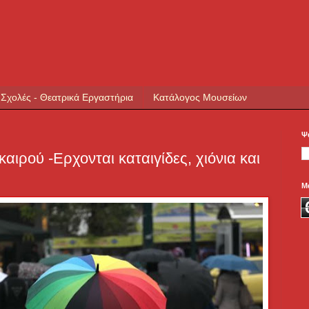
 Σχολές - Θεατρικά Εργαστήρια
Κατάλογος Μουσείων
Ψ
αιρού -Ερχονται καταιγίδες, χιόνια και
Μ