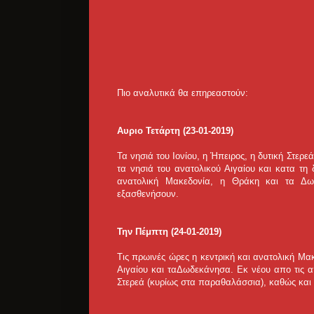
Πιο αναλυτικά θα επηρεαστούν:
Αυριο Τετάρτη (23-01-2019)
Τα νησιά του Ιονίου, η Ήπειρος, η δυτική Στερ
τα νησιά του ανατολικού Αιγαίου και κατα τη
ανατολική Μακεδονία, η Θράκη και τα Δω
εξασθενήσουν.
Την Πέμπτη (24-01-2019)
Τις πρωινές ώρες η κεντρική και ανατολική Μακ
Αιγαίου και ταΔωδεκάνησα. Εκ νέου απο τις απ
Στερεά (κυρίως στα παραθαλάσσια), καθώς και 