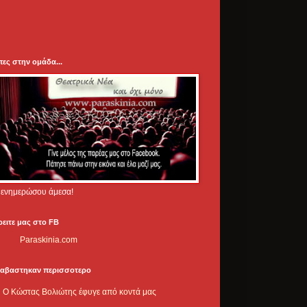
πες στην ομάδα...
.. ενημερώσου άμεσα!
ρειτε μας στο FB
Paraskinia.com
ιαβαστηκαν περισσοτερο
Ο Κώστας Βολιώτης έφυγε από κοντά μας