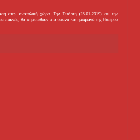
αση στην ανατολική χώρα. Την Τετάρτη (23-01-2019) και την
α πυκνές, θα σημειωθούν στα ορεινά και ημιορεινά της Ηπείρου