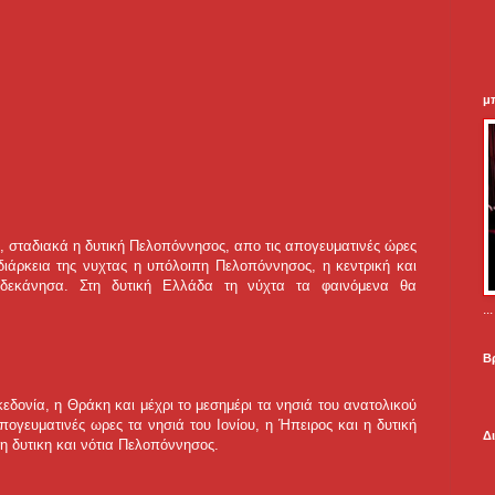
μ
εά, σταδιακά η δυτική Πελοπόννησος, απο τις απογευματινές ώρες
 διάρκεια της νυχτας η υπόλοιπη Πελοπόννησος, η κεντρική και
δεκάνησα. Στη δυτική Ελλάδα τη νύχτα τα φαινόμενα θα
.
Β
εδονία, η Θράκη και μέχρι το μεσημέρι τα νησιά του ανατολικού
ογευματινές ωρες τα νησιά του Ιονίου, η Ήπειρος και η δυτική
Δ
η δυτικη και νότια Πελοπόννησος.