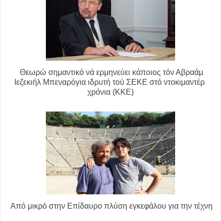
Θεωρώ σημαντικό νά ερμηνεύει κάποιος τόν Αβραάμ
Ιεζεκιήλ Μπεναρόγια ιδρυτή τού ΣΕΚΕ στό ντοκιμαντέρ
χρόνια (ΚΚΕ)
Α
πό μικρό στην Επίδαυρο πλύση εγκεφάλου για την τέχνη