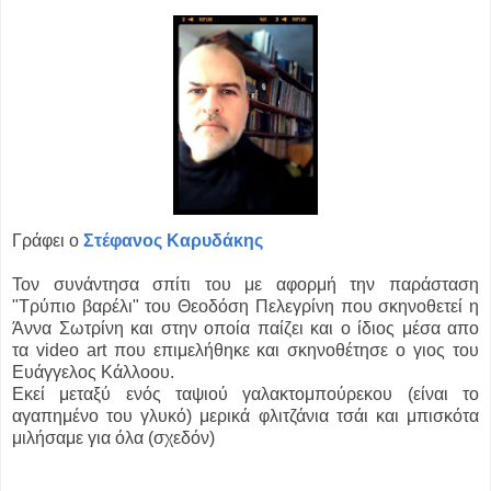
Γράφει ο
Στέφανος Καρυδάκης
Τον συνάντησα σπίτι του με αφορμή την παράσταση
"Τρύπιο βαρέλι" του Θεοδόση Πελεγρίνη που σκηνοθετεί η
Άννα Σωτρίνη και στην οποία παίζει και ο ίδιος μέσα απο
τα
video art που επιμελήθηκε και σκηνοθέτησε ο γιος του
Ευάγγελος Κάλλοου.
Εκεί μεταξύ ενός ταψιού γαλακτομπούρεκου (είναι το
αγαπημένο του γλυκό) μερικά φλιτζάνια τσάι και μπισκότα
μιλήσαμε για όλα (σχεδόν)