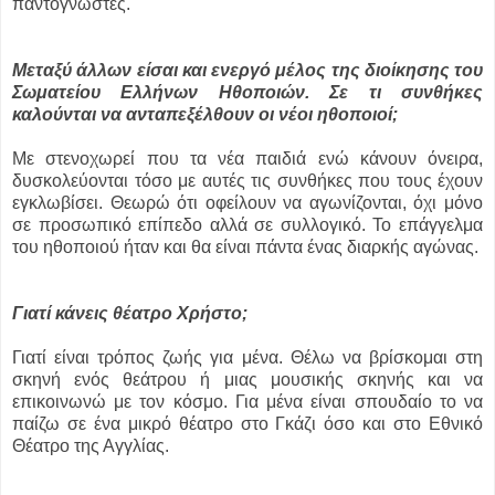
παντογνώστες.
Μεταξύ άλλων είσαι και ενεργό μέλος της διοίκησης του
Σωματείου Ελλήνων Ηθοποιών. Σε τι συνθήκες
καλούνται να ανταπεξέλθουν οι νέοι ηθοποιοί;
Με στενοχωρεί που τα νέα παιδιά ενώ κάνουν όνειρα,
δυσκολεύονται τόσο με αυτές τις συνθήκες που τους έχουν
εγκλωβίσει. Θεωρώ ότι οφείλουν να αγωνίζονται, όχι μόνο
σε προσωπικό επίπεδο αλλά σε συλλογικό. Το επάγγελμα
του ηθοποιού ήταν και θα είναι πάντα ένας διαρκής αγώνας.
Γιατί κάνεις θέατρο Χρήστο;
Γιατί είναι τρόπος ζωής για μένα. Θέλω να βρίσκομαι στη
σκηνή ενός θεάτρου ή μιας μουσικής σκηνής και να
επικοινωνώ με τον κόσμο. Για μένα είναι σπουδαίο το να
παίζω σε ένα μικρό θέατρο στο Γκάζι όσο και στο Εθνικό
Θέατρο της Αγγλίας.