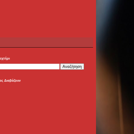
αχτήρι
ας Διαβάζουν