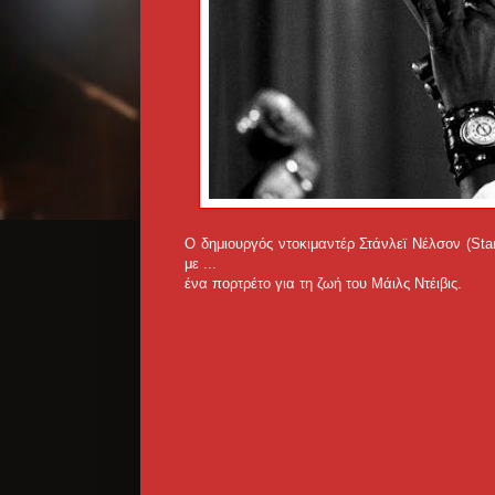
Ο δημιουργός ντοκιμαντέρ Στάνλεϊ Νέλσον (St
με ...
ένα πορτρέτο για τη ζωή του Μάιλς Ντέιβις.