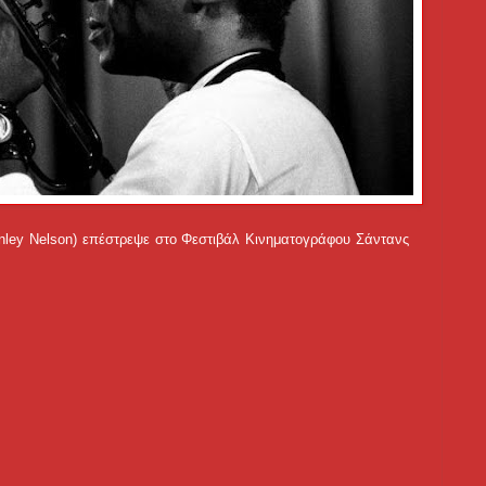
anley Nelson) επέστρεψε στο Φεστιβάλ Κινηματογράφου Σάντανς