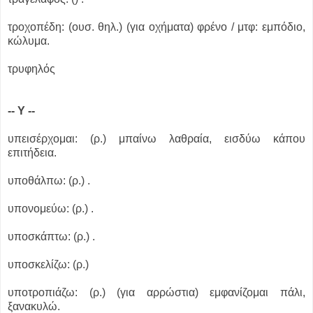
τροχοπέδη: (ουσ. θηλ.) (για οχήματα) φρένο / μτφ: εμπόδιο,
κώλυμα.
τρυφηλός
-- Υ --
υπεισέρχομαι: (ρ.) μπαίνω λαθραία, εισδύω κάπου
επιτήδεια.
υποθάλπω: (ρ.) .
υπονομεύω: (ρ.) .
υποσκάπτω: (ρ.) .
υποσκελίζω: (ρ.)
υποτροπιάζω: (ρ.) (για αρρώστια) εμφανίζομαι πάλι,
ξανακυλώ.