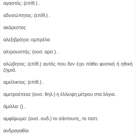
αγαστός: (επίθ.) .
αδυσώπητος: (επίθ.) .
ακόρεστος
αλεξιβρόχιο: ομπρέλα
αλτρουιστής: (ουσ. αρσ.) .
αλώβητος: (επίθ.) αυτός που δεν έχει πάθει φυσική ή ηθική
ζημιά.
αμείλικτος: (επίθ.) .
αμετροέπεια: (ουσ. θηλ.) η έλλειψη μέτρου στα λόγια.
άμιλλα: () .
αμφίψωμο: (ουσ. ουδ.) το σάντουιτς, το τοστ.
ανδραγαθία