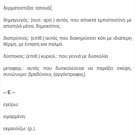
δερματοστιξία: τατουάζ.
δημαγωγός: (ουσ. αρσ.) αυτός που αποκτά εμπιστοσύνη με
απατηλά μέσα, δημοκόπος
διαπρύσιος: (επίθ.) αυτός που διακηρύσσει κάτι με ιδιαίτερη
θέρμη, με ένταση και παλμό.
δύστοκος: (επιθ.) κυριολ.: που γεννά με δυσκολία
μεταφορ.: αυτός που δυσκολεύεται να παράξει σκέψη,
συνώνυμο: βραδύνους (αργόστροφος)
-- Ε --
εγείρω:
ειμαρμένη:
εκμαυλίζω: (ρ.) .